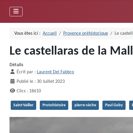
Vous êtes ici :
Accueil
Provence préhistorique
Le castel
Le castellaras de la Mal
Détails
Écrit par :
Laurent Del Fabbro
Publié le : 30 Juillet 2023
Clics : 18610
Saint-Vallier
Protohistoire
pierre-sèche
Paul Goby