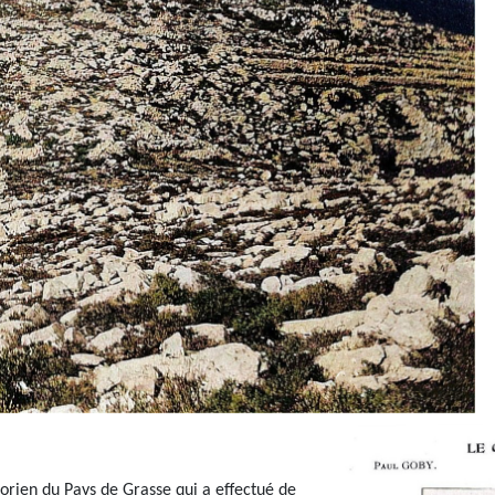
torien du Pays de Grasse qui a effectué de