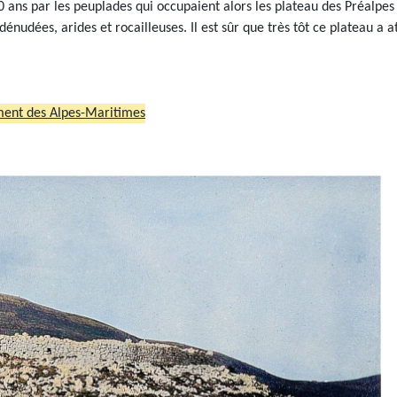
00 ans par les peuplades qui occupaient alors les plateau des Préalpe
dées, arides et rocailleuses. Il est sûr que très tôt ce plateau a attir
ement des Alpes-Maritimes