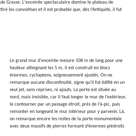
s de Grasse. L'enceinte
spectaculaire domine le plateau de
é les convoitises et il est probable que, dès l’Antiquité, il fut
Le grand mur d'enceinte mesure 108 m de long pour une
hauteur atteignant les 5 m, il est construit en blocs
énormes, cyclopéens, soigneusement ajustés. On ne
remarque aucune discontinuité, signe qu’il fut édifié en un
seul jet, sans reprises, ni ajouts. La porte est située au
nord, mais invisible, car il faut longer le mur de l’extérieur,
le contourner par un passage étroit, près de l’à-pic, puis
remonter en longeant le mur intérieur pour y parvenir. Là,
on remarque encore les restes de la porte monumentale
avec deux massifs de pierres formant d’énormes piédroits