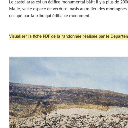
Le castellaras est un édifice monumental bâtit il y a plus de 20
Malle, vaste espace de verdure, oasis au milieu des montagnes dénu
occupé par la tribu qui édifia ce monument.
Visualiser la fiche PDF de la randonnée réalisée par le Départ