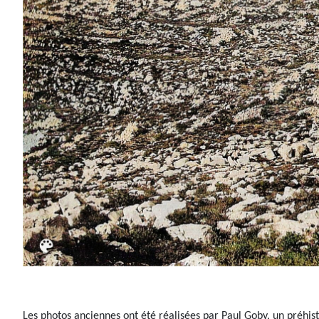
Les photos anciennes ont été réalisées par Paul Goby, un préhis