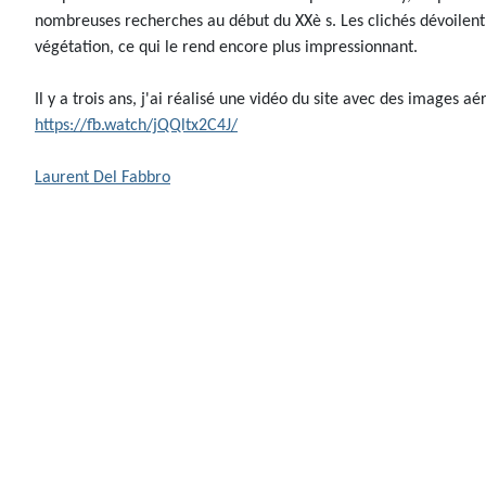
nombreuses recherches au début du XXè s. Les clichés dévoilen
végétation, ce qui le rend encore plus impressionnant.
Il y a trois ans, j'ai réalisé une vidéo du site avec des images aé
https://fb.watch/jQQltx2C4J/
Laurent Del Fabbro