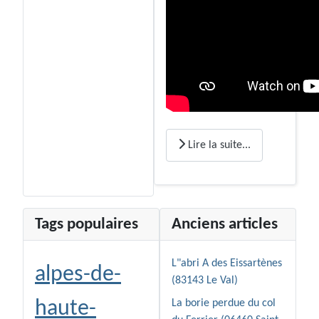
Lire la suite...
Tags populaires
Anciens articles
L"abri A des Eissartènes
alpes-de-
(83143 Le Val)
haute-
La borie perdue du col