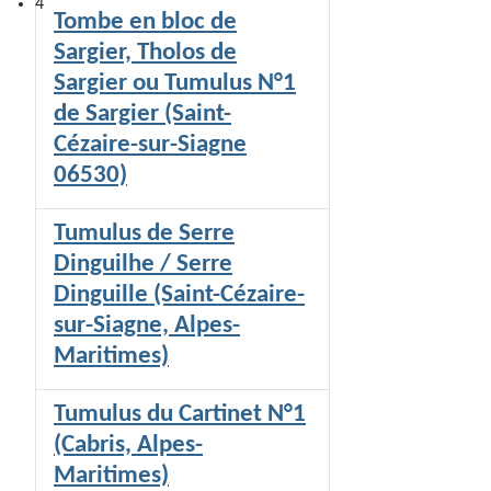
4
Tombe en bloc de
Sargier, Tholos de
Sargier ou Tumulus N°1
de Sargier (Saint-
Cézaire-sur-Siagne
06530)
Tumulus de Serre
Dinguilhe / Serre
Dinguille (Saint-Cézaire-
sur-Siagne, Alpes-
Maritimes)
Tumulus du Cartinet N°1
(Cabris, Alpes-
Maritimes)