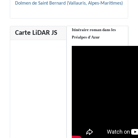
Dolmen de Saint Bernard (Vallauris, Alpes-Maritimes)
Itinéraire roman dans les
Carte LiDAR JS
Préalpes d'Azur