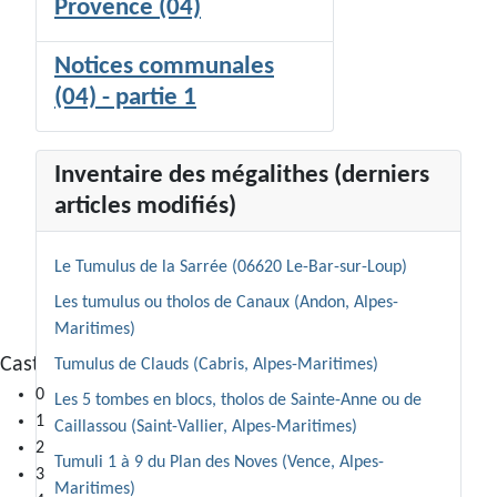
Provence (04)
Notices communales
(04) - partie 1
Inventaire des mégalithes (derniers
articles modifiés)
Le Tumulus de la Sarrée (06620 Le-Bar-sur-Loup)
Les tumulus ou tholos de Canaux (Andon, Alpes-
Maritimes)
Castellaras de la Malle (Saint-Vallier-de-Thiey)
Tumulus de Clauds (Cabris, Alpes-Maritimes)
0
Les 5 tombes en blocs, tholos de Sainte-Anne ou de
1
Caillassou (Saint-Vallier, Alpes-Maritimes)
2
Tumuli 1 à 9 du Plan des Noves (Vence, Alpes-
3
Maritimes)