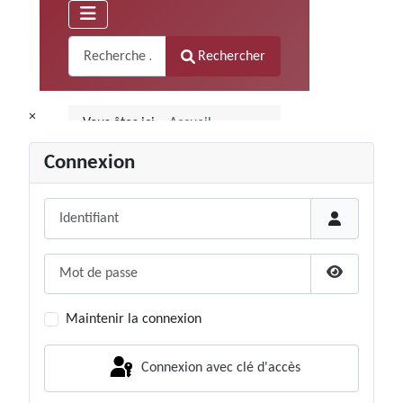
×
Connexion
Identifiant
Mot de passe
Afficher le
Maintenir la connexion
Connexion avec clé d'accès