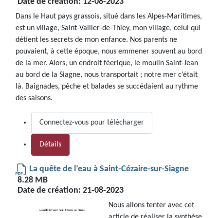
Date de création:
12-08-2023
Dans le Haut pays grassois, situé dans les Alpes-Maritimes,
est un village, Saint-Vallier-de-Thiey, mon village, celui qui
détient les secrets de mon enfance. Nos parents ne
pouvaient, à cette époque, nous emmener souvent au bord
de la mer. Alors, un endroit féerique, le moulin Saint-Jean
au bord de la Siagne, nous transportait ; notre mer c’était
là. Baignades, pêche et balades se succédaient au rythme
des saisons.
Connectez-vous pour télécharger
Détails
La quête de l’eau à Saint-Cézaire-sur-Siagne
8.28 MB
Date de création:
21-08-2023
Nous allons tenter avec cet
article de réaliser la synthèse