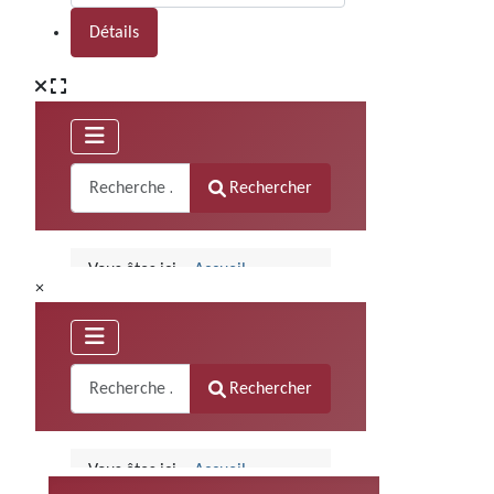
Détails
×