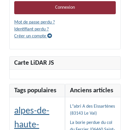
Connexion
Mot de passe perdu ?
Identifiant perdu ?
Créer un compte
Carte LiDAR JS
Tags populaires
Anciens articles
L"abri A des Eissartènes
alpes-de-
(83143 Le Val)
haute-
La borie perdue du col
du Ferrier (06460 Saint-