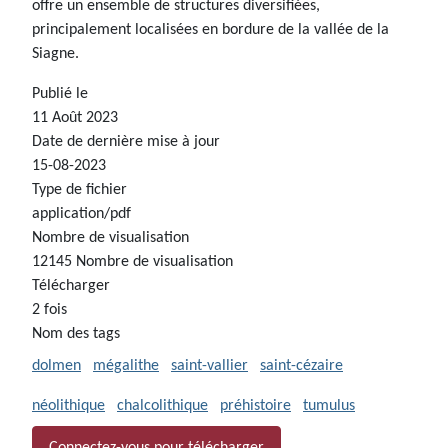
offre un ensemble de structures diversifiées,
principalement localisées en bordure de la vallée de la
Siagne.
Publié le
11 Août 2023
Date de dernière mise à jour
15-08-2023
Type de fichier
application/pdf
Nombre de visualisation
12145 Nombre de visualisation
Télécharger
2 fois
Nom des tags
dolmen
mégalithe
saint-vallier
saint-cézaire
néolithique
chalcolithique
préhistoire
tumulus