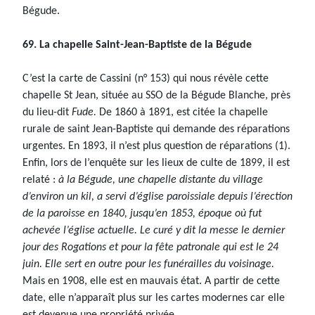
Bégude.
69. La chapelle Saint-Jean-Baptiste de la Bégude
C’est la carte de Cassini (n° 153) qui nous révèle cette
chapelle St Jean, située au SSO de la Bégude Blanche, près
du lieu-dit
Fude.
De 1860 à 1891, est citée la chapelle
rurale de saint Jean-Baptiste qui demande des réparations
urgentes. En 1893, il n’est plus question de réparations (1).
Enfin, lors de l’enquête sur les lieux de culte de 1899, il est
relaté :
à la Bégude, une chapelle distante du village
d’environ un kil, a servi d’église paroissiale depuis l’érection
de la paroisse en 1840, jusqu’en 1853, époque où fut
achevée l’église actuelle. Le curé y dit la messe le dernier
jour des Rogations et pour la fête patronale qui est le 24
juin. Elle sert en outre pour les funérailles du voisinage.
Mais en 1908, elle est en mauvais état. A partir de cette
date, elle n’apparaît plus sur les cartes modernes car elle