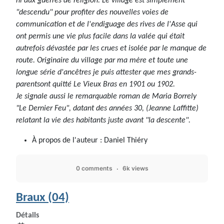
ni aux guerres de religion. Le village est simplement
"descendu" pour profiter des nouvelles voies de
communication et de l'endiguage des rives de l'Asse qui
ont permis une vie plus facile dans la valée qui était
autrefois dévastée par les crues et isolée par le manque de
route. Originaire du village par ma mère et toute une
longue série d'ancêtres je puis attester que mes grands-
parentsont quitté Le Vieux Bras en 1901 ou 1902.
Je signale aussi le remarquable roman de Maria Borrely
"Le Dernier Feu", datant des années 30, (Jeanne Laffitte)
relatant la vie des habitants juste avant "la descente".
À propos de l'auteur :
Daniel Thiéry
0 comments
6k views
Braux (04)
Détails