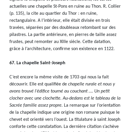
actuelles une chapelle St-Pons en ruine au Thon. R. Collier
(p. 135), la cite au quartier du Thor : en ruine,
rectangulaire. A l’intérieur, elle était divisée en trois
travées, séparées par des doubleaux retombant sur des
pilastres. La partie antérieure, en pierres de taille assez
frustes, peut remonter au XIIIe siècle. Cette datation,
grâce à l’architecture, confirme son existence en 1122.
67. La chapelle Saint-Joseph
C’est encore la même visite de 1703 qui nous la fait
découvrir. Elle est qualifiée de
chapelle rurale et nous y
avons trouvé l’édifice tourné au couchant …. Un petit
clocher avec une clochette. Au-dedans est le tableau de la
Sacrée famille assez propre.
La remarque sur l’orientation
de la chapelle indique une origine non romane puisque le
chevet est orienté vers l’ouest. La titulature à saint Joseph
conforte cette constatation. La dernière citation s’achève