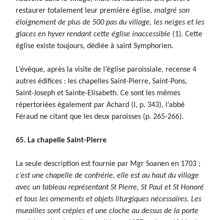
restaurer totalement leur première église,
malgré son
éloignement de plus de 500 pas du village, les neiges et les
glaces en hyver rendant cette église inaccessible
(1)
.
Cette
église existe toujours, dédiée à saint Symphorien.
L’évêque, après la visite de l’église paroissiale, recense 4
autres édifices : les chapelles Saint-Pierre, Saint-Pons,
Saint-Joseph et Sainte-Elisabeth. Ce sont les mêmes
répertoriées également par Achard (I, p. 343), l’abbé
Féraud ne citant que les deux paroisses (p. 265-266).
65. La chapelle Saint-Pierre
La seule description est fournie par Mgr Soanen en 1703 ;
c’est une chapelle de confrérie, elle est au haut du village
avec un tableau représentant St Pierre, St Paul et St Honoré
et tous les ornements et objets liturgiques nécessaires. Les
murailles sont crépies et une cloche au dessus de la porte