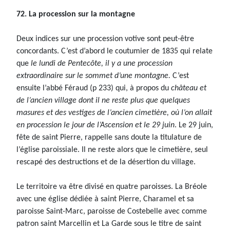
72. La procession sur la montagne
Deux indices sur une procession votive sont peut-être
concordants. C’est d’abord le coutumier de 1835 qui relate
que
le lundi de Pentecôte, il y a une procession
extraordinaire sur le sommet d’une montagne.
C’est
ensuite l’abbé Féraud (p 233) qui, à propos du
château et
de l’ancien village dont il ne reste plus que quelques
masures et des vestiges de l’ancien cimetière, où l’on allait
en procession le jour de l’Ascension et le 29 juin
. Le 29 juin,
fête de saint Pierre, rappelle sans doute la titulature de
l’église paroissiale. Il ne reste alors que le cimetière, seul
rescapé des destructions et de la désertion du village.
Le territoire va être divisé en quatre paroisses. La Bréole
avec une église dédiée à saint Pierre, Charamel et sa
paroisse Saint-Marc, paroisse de Costebelle avec comme
patron saint Marcellin et La Garde sous le titre de saint