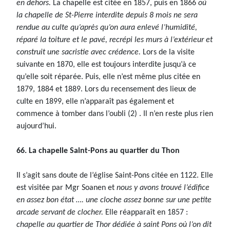
en dehors.
La chapelle est citée en 1857, puis en 1866
où
la chapelle de St-Pierre interdite depuis 8 mois ne sera
rendue au culte qu’après qu’on aura enlevé l’humidité,
réparé la toiture et le pavé, recrépi les murs à l’extérieur et
construit une sacristie avec crédence.
Lors de la visite
suivante en 1870, elle est toujours interdite jusqu’à ce
qu’elle soit réparée. Puis, elle n’est même plus citée en
1879, 1884 et 1889. Lors du recensement des lieux de
culte en 1899, elle n’apparaît pas également et
commence à tomber dans l’oubli (2) . Il n’en reste plus rien
aujourd’hui.
66. La chapelle Saint-Pons au quartier du Thon
Il s’agit sans doute de l’église Saint-Pons citée en 1122. Elle
est visitée par Mgr Soanen et
nous y avons trouvé l’édifice
en assez bon état …. une cloche assez bonne sur une petite
arcade servant de clocher.
Elle réapparaît en 1857 :
chapelle au quartier de Thor dédiée à saint Pons où l’on dit