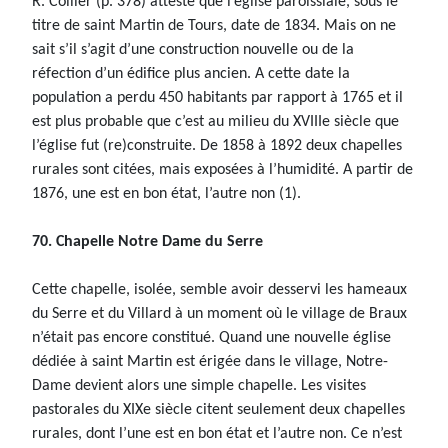
R. Collier (p. 378) atteste que l’église paroissiale, sous le
titre de saint Martin de Tours, date de 1834. Mais on ne
sait s’il s’agit d’une construction nouvelle ou de la
réfection d’un édifice plus ancien. A cette date la
population a perdu 450 habitants par rapport à 1765 et il
est plus probable que c’est au milieu du XVIIIe siècle que
l’église fut (re)construite. De 1858 à 1892 deux chapelles
rurales sont citées, mais exposées à l’humidité. A partir de
1876, une est en bon état, l’autre non (1).
70. Chapelle Notre Dame du Serre
Cette chapelle, isolée, semble avoir desservi les hameaux
du Serre et du Villard à un moment où le village de Braux
n’était pas encore constitué. Quand une nouvelle église
dédiée à saint Martin est érigée dans le village, Notre-
Dame devient alors une simple chapelle. Les visites
pastorales du XIXe siècle citent seulement deux chapelles
rurales, dont l’une est en bon état et l’autre non. Ce n’est