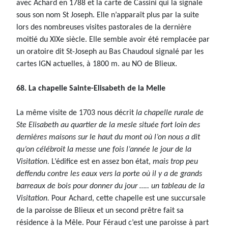
avec Achard en 1788 et la carte de Cassini qui la signale
sous son nom St Joseph. Elle n’apparaît plus par la suite
lors des nombreuses visites pastorales de la dernière
moitié du XIXe siècle. Elle semble avoir été remplacée par
un oratoire dit St-Joseph au Bas Chaudoul signalé par les
cartes IGN actuelles, à 1800 m. au NO de Blieux.
68. La chapelle Sainte-Elisabeth de la Melle
La même visite de 1703 nous décrit
la chapelle rurale de
Ste Elisabeth au quartier de la mesle située fort loin des
dernières maisons sur le haut du mont où l’on nous a dit
qu’on célébroit la messe une fois l’année le jour de la
Visitation.
L’édifice est en assez bon état,
mais trop peu
deffendu contre les eaux vers la porte où il y a de grands
barreaux de bois pour donner du jour ….. un tableau de la
Visitation.
Pour Achard, cette chapelle est une succursale
de la paroisse de Blieux et un second prêtre fait sa
résidence à la Mêle. Pour Féraud c’est une paroisse à part