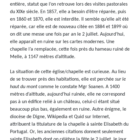
entière, statut que l’on retrouve lors des visites pastorales
du XIXe siècle. En 1857, elle a besoin d’être réparée, puis
en 1860 et 1870, elle est interdite. Il semble qu’elle ait été
réparée, car elle est de nouveau citée en 1884 et 1899 où
on dit une messe une fois par an le 2 juillet. Aujourd’hui,
elle apparaît en ruine sur les cartes modernes. Une
chapelle l’a remplacée, cette fois près du hameau ruiné de
Melle, à 1147 mètres d’altitude.
La situation de cette église/chapelle est curieuse. Au lieu
de se trouver près des habitations, elle est perchée
sur le
haut du mont
comme le constate Mgr Soanen. A 1400
mètres d’altitude, aujourd’hui ruinée, elle ne correspond
pas à un édifice relié à un château, celui-ci étant situé
beaucoup plus bas, également en ruine. Autre énigme, le
diocèse de Digne, Wikipedia et Quid sur Internet,
attribuent la titulature de la chapelle à sainte Elisabeth du
Portugal. Or, les anciennes citations donnent seulement
sainte Elisabeth dont on célèbre la fête le 2 juillet, le jour