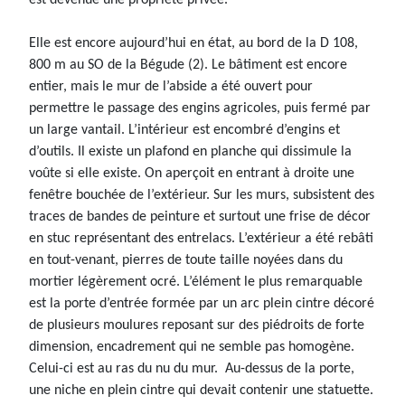
est devenue une propriété privée.
Elle est encore aujourd’hui en état, au bord de la D 108,
800 m au SO de la Bégude (2). Le bâtiment est encore
entier, mais le mur de l’abside a été ouvert pour
permettre le passage des engins agricoles, puis fermé par
un large vantail. L’intérieur est encombré d’engins et
d’outils. Il existe un plafond en planche qui dissimule la
voûte si elle existe. On aperçoit en entrant à droite une
fenêtre bouchée de l’extérieur. Sur les murs, subsistent des
traces de bandes de peinture et surtout une frise de décor
en stuc représentant des entrelacs. L’extérieur a été rebâti
en tout-venant, pierres de toute taille noyées dans du
mortier légèrement ocré. L’élément le plus remarquable
est la porte d’entrée formée par un arc plein cintre décoré
de plusieurs moulures reposant sur des piédroits de forte
dimension, encadrement qui ne semble pas homogène.
Celui-ci est au ras du nu du mur. Au-dessus de la porte,
une niche en plein cintre qui devait contenir une statuette.