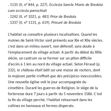
. 1135 (II, n° 844, p. 227).
Ecclesia Sancte Marie de Bredola
cum ecclesia parrochiali
. 1242 (II, n° 1021, p. 481)
Prior de Bredula
. 1337 (II, n° 1131, p. 619).
Prieuré de Bredula
L’habitat va connaître plusieurs localisations. Quand les
moines de Saint-Victor sont présents aux XIe et XIIe siècles,
c’est dans un milieu ouvert, non défensif, sans doute à
l’emplacement du village actuel. A partir du début du XIIIe
siècle, un castrum va se former sur un piton difficile
d’accès à 1 km au nord du village actuel. Selon Féraud (p.
232),
le château était bâti sur une masse de rochers, dont
la majeure partie n’offrait que des précipices inaccessibles.
Une nouvelle église voit le jour accompagnée du
cimetière. Durant les guerres de Religion, le siège de la
forteresse dure 7 jours à partir du 5 novembre 1586. C’est
la fin du village perché, l’habitat retournant dans les
collines en hameaux et fermes dispersés.