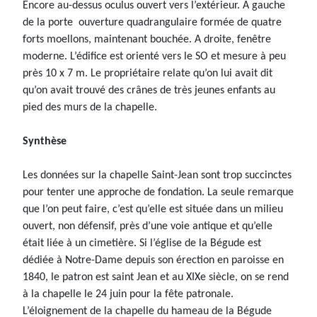
Encore au-dessus oculus ouvert vers l’extérieur. A gauche
de la porte ouverture quadrangulaire formée de quatre
forts moellons, maintenant bouchée. A droite, fenêtre
moderne. L’édifice est orienté vers le SO et mesure à peu
près 10 x 7 m. Le propriétaire relate qu’on lui avait dit
qu’on avait trouvé des crânes de très jeunes enfants au
pied des murs de la chapelle.
Synthèse
Les données sur la chapelle Saint-Jean sont trop succinctes
pour tenter une approche de fondation. La seule remarque
que l’on peut faire, c’est qu’elle est située dans un milieu
ouvert, non défensif, près d’une voie antique et qu’elle
était liée à un cimetière. Si l’église de la Bégude est
dédiée à Notre-Dame depuis son érection en paroisse en
1840, le patron est saint Jean et au XIXe siècle, on se rend
à la chapelle le 24 juin pour la fête patronale.
L’éloignement de la chapelle du hameau de la Bégude