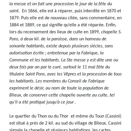
la messe et on fait une procession le jour de la fête du
saint.
En 1866, elle est à réparer, puis interdite en 1870 et
1879. Puis elle est de nouveau citée, sans commentaire, en
1884 et 1889, ce qui signifie qu’elle a été réparée. Enfin,
lors du recensement des lieux de culte en 1899,
chapelle S.
Pons, à deux kil. de la paroisse, dans un hameau de
soixante habitants, existe depuis plusieurs siècles, sans
autorisation écrite ; entretenue par la Fabrique, la
Commune et les habitants. La Ste messe y est dite une ou
deux fois par an par le curé, surtout le 11 mai fête du
titulaire Saint Pons, avec les Vêpres et la procession de tous
les habitants. Les membres du Conseil de Fabrique
expriment le désir, au nom de toute la population de
Blieux, de conserver cette chapelle ouverte au culte, tel
qu’il a été pratiqué jusqu’à ce jour .
Le quartier du Thon ou du Thor et même du Toun (Cassini)
est situé à près de 2 kil. au sud du village de Blieux. Cassini
signale la chapelle et plusieurs habitations, les cartes