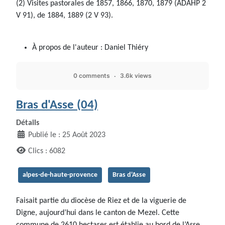
(2) Visites pastorales de 1857, 1866, 1870, 1879 (ADAHP 2
V 91), de 1884, 1889 (2 V 93).
À propos de l'auteur :
Daniel Thiéry
0 comments
3.6k views
Bras d'Asse (04)
Détails
Publié le : 25 Août 2023
Clics : 6082
alpes-de-haute-provence
Bras d'Asse
Faisait partie du diocèse de Riez et de la viguerie de
Digne, aujourd’hui dans le canton de Mezel. Cette