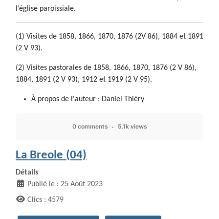
l’église paroissiale.
(1) Visites de 1858, 1866, 1870, 1876 (2V 86), 1884 et 1891
(2 V 93).
(2) Visites pastorales de 1858, 1866, 1870, 1876 (2 V 86),
1884, 1891 (2 V 93), 1912 et 1919 (2 V 95).
À propos de l'auteur :
Daniel Thiéry
0 comments
5.1k views
La Breole (04)
Détails
Publié le : 25 Août 2023
Clics : 4579