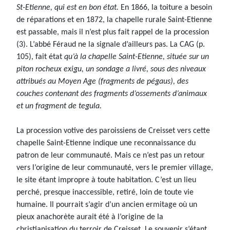
St-Etienne, qui est en bon état.
En 1866, la toiture a besoin
de réparations et en 1872, la chapelle rurale Saint-Etienne
est passable, mais il n’est plus fait rappel de la procession
(3). L’abbé Féraud ne la signale d’ailleurs pas. La CAG (p.
105), fait état
qu’à la chapelle Saint-Etienne, située sur un
piton rocheux exigu, un sondage a livré, sous des niveaux
attribués au Moyen Age (fragments de pégaus), des
couches contenant des fragments d’ossements d’animaux
et un fragment de tegula.
La procession votive des paroissiens de Creisset vers cette
chapelle Saint-Etienne indique une reconnaissance du
patron de leur communauté. Mais ce n’est pas un retour
vers l’origine de leur communauté, vers le premier village,
le site étant impropre à toute habitation. C’est un lieu
perché, presque inaccessible, retiré, loin de toute vie
humaine. Il pourrait s’agir d’un ancien ermitage où un
pieux anachorète aurait été à l’origine de la
christianisation du terroir de Creisset. Le souvenir s’étant