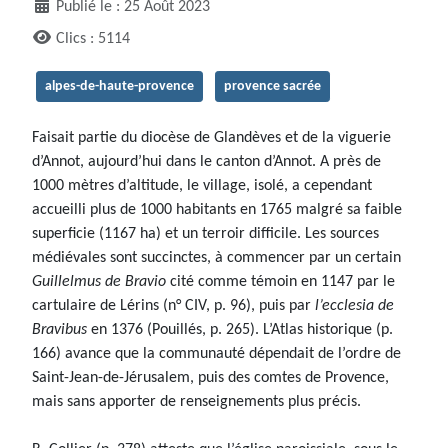
Publié le : 25 Août 2023
Clics : 5114
alpes-de-haute-provence
provence sacrée
Faisait partie du diocèse de Glandèves et de la viguerie
d’Annot, aujourd’hui dans le canton d’Annot. A près de
1000 mètres d’altitude, le village, isolé, a cependant
accueilli plus de 1000 habitants en 1765 malgré sa faible
superficie (1167 ha) et un terroir difficile. Les sources
médiévales sont succinctes, à commencer par un certain
Guillelmus de Bravio
cité comme témoin en 1147 par le
cartulaire de Lérins (n° CIV, p. 96), puis par
l’ecclesia de
Bravibus
en 1376 (Pouillés, p. 265). L’Atlas historique (p.
166) avance que la communauté dépendait de l’ordre de
Saint-Jean-de-Jérusalem, puis des comtes de Provence,
mais sans apporter de renseignements plus précis.