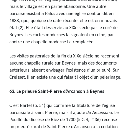
mais le village est en partie abandonné. Une autre
paroisse existait à Palus avec une église dont on dit en
1888, que, quoique de date récente, elle est en mauvais
état (2). Elle était desservie au XIXe siècle par le curé de
Beynes. Les cartes modernes la signalent en ruine, par
contre une chapelle moderne l’a remplacée.
Les visites pastorales de la fin du XIXe siècle ne recensent
aucune chapelle rurale sur Beynes, mais des documents
antérieurs laissent envisager l’existence d’un prieuré. Sur
Creisset, il en existe une qui faisait l’objet d’un pèlerinage.
63. Le prieuré Saint-Pierre d’Arcanson à Beynes
C’est Bartel (p. 51) qui confirme la titulature de l’église
paroissiale à saint Pierre, mais il ajoute
de Arcansono
. Le
Pouillé du diocèse de Riez de 1730 (5 G 4, f° 36) recense
un prieuré rural de Saint-Pierre d’Arcanson à la collation