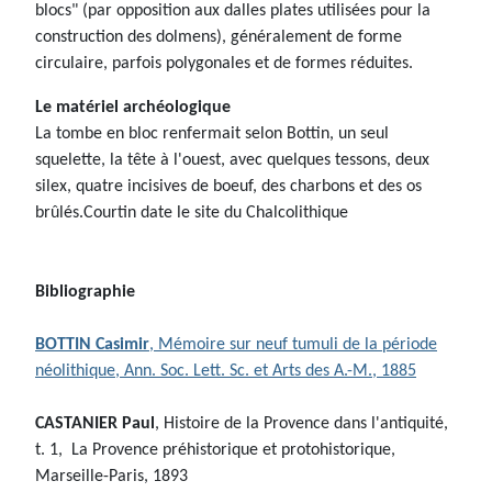
blocs" (par opposition aux dalles plates utilisées pour la
construction des dolmens), généralement de forme
circulaire, parfois polygonales et de formes réduites.
Le matériel archéologique
La tombe en bloc renfermait selon Bottin, un seul
squelette, la tête à l'ouest, avec quelques tessons, deux
silex, quatre incisives de boeuf, des charbons et des os
brûlés.Courtin date le site du Chalcolithique
Bibliographie
BOTTIN Casimir
, Mémoire sur neuf tumuli de la période
néolithique, Ann. Soc. Lett. Sc. et Arts des A.-M., 1885
CASTANIER Paul
, Histoire de la Provence dans l'antiquité,
t. 1, La Provence préhistorique et protohistorique,
Marseille-Paris, 1893