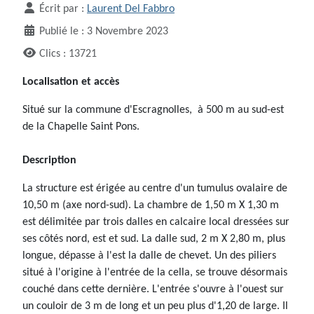
Écrit par :
Laurent Del Fabbro
Publié le : 3 Novembre 2023
Clics : 13721
Localisation et accès
Situé sur la commune d'Escragnolles, à 500 m au sud-est
de la Chapelle Saint Pons.
Description
La structure est érigée au centre d'un tumulus ovalaire de
10,50 m (axe nord-sud). La chambre de 1,50 m X 1,30 m
est délimitée par trois dalles en calcaire local dressées sur
ses côtés nord, est et sud. La dalle sud, 2 m X 2,80 m, plus
longue, dépasse à l'est la dalle de chevet. Un des piliers
situé à l'origine à l'entrée de la cella, se trouve désormais
couché dans cette dernière. L'entrée s'ouvre à l'ouest sur
un couloir de 3 m de long et un peu plus d'1,20 de large. Il