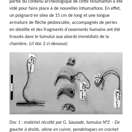
partie du contenu archéologique de cette hinumation a été
vidé pour faire place à de nouvelles inhumations. En effet,
un poignard en silex de 15 cm de long et une longue
armature de flèche pédonculée, accompagnés de perles
en stéatite et des fragments d'ossements humains ont été
trouvés dans le tumulus aux abords immédiats de la
chambre. (cf doc 2 ci-dessous)
Doc 1 : matériel récolté par G. Sauzade, tumulus N°2 - De
gauche à droite, alène en cuivre, pendeloques en crochet