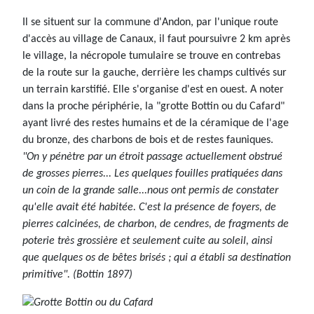
Il se situent sur la commune d'Andon, par l'unique route
d'accès au village de Canaux, il faut poursuivre 2 km après
le village, la nécropole tumulaire se trouve en contrebas
de la route sur la gauche, derrière les champs cultivés sur
un terrain karstifié. Elle s'organise d'est en ouest. A noter
dans la proche périphérie, la "grotte Bottin ou du Cafard"
ayant livré des restes humains et de la céramique de l'age
du bronze, des charbons de bois et de restes fauniques.
"On y pénètre par un étroit passage actuellement obstrué
de grosses pierres... Les quelques fouilles pratiquées dans
un coin de la grande salle...nous ont permis de constater
qu'elle avait été habitée. C'est la présence de foyers, de
pierres calcinées, de charbon, de cendres, de fragments de
poterie très grossière et seulement cuite au soleil, ainsi
que quelques os de bêtes brisés ; qui a établi sa destination
primitive". (Bottin 1897)