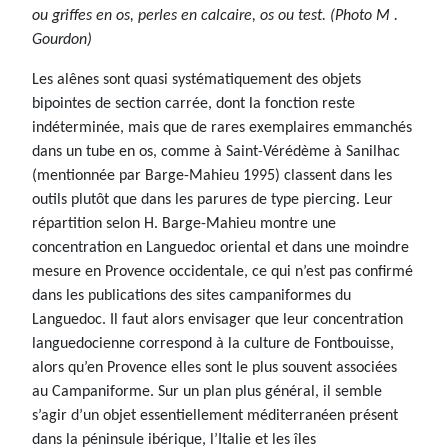
ou griffes en os, perles en calcaire, os ou test. (Photo M .
Gourdon)
Les alênes sont quasi systématiquement des objets
bipointes de section carrée, dont la fonction reste
indéterminée, mais que de rares exemplaires emmanchés
dans un tube en os, comme à Saint-Vérédème à Sanilhac
(mentionnée par Barge-Mahieu 1995) classent dans les
outils plutôt que dans les parures de type piercing. Leur
répartition selon H. Barge-Mahieu montre une
concentration en Languedoc oriental et dans une moindre
mesure en Provence occidentale, ce qui n’est pas confirmé
dans les publications des sites campaniformes du
Languedoc. Il faut alors envisager que leur concentration
languedocienne correspond à la culture de Fontbouisse,
alors qu’en Provence elles sont le plus souvent associées
au Campaniforme. Sur un plan plus général, il semble
s’agir d’un objet essentiellement méditerranéen présent
dans la péninsule ibérique, l’Italie et les îles