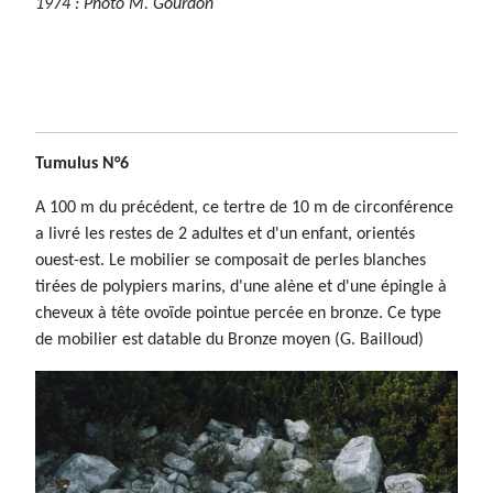
1974 : Photo M. Gourdon
Tumulus N°6
A 100 m du précédent, ce tertre de 10 m de circonférence
a livré les restes de 2 adultes et d'un enfant, orientés
ouest-est. Le mobilier se composait de perles blanches
tirées de polypiers marins, d'une alène et d'une épingle à
cheveux à tête ovoïde pointue percée en bronze. Ce type
de mobilier est datable du Bronze moyen (G. Bailloud)