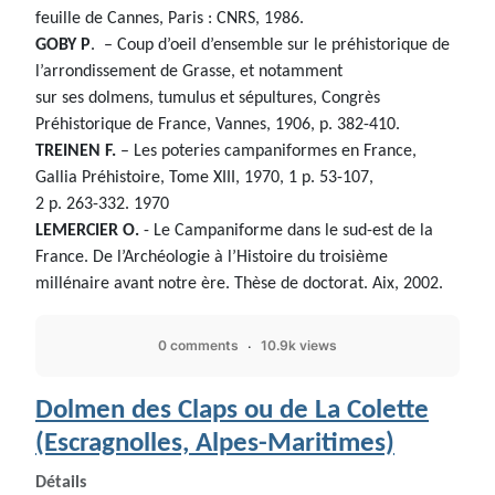
feuille de Cannes, Paris : CNRS, 1986.
GOBY P
. – Coup d’oeil d’ensemble sur le préhistorique de
l’arrondissement de Grasse, et notamment
sur ses dolmens, tumulus et sépultures, Congrès
Préhistorique de France, Vannes, 1906, p. 382-410.
TREINEN F.
– Les poteries campaniformes en France,
Gallia Préhistoire, Tome XIII, 1970, 1 p. 53-107,
2 p. 263-332. 1970
LEMERCIER O.
- Le Campaniforme dans le sud-est de la
France. De l’Archéologie à l’Histoire du troisième
millénaire avant notre ère. Thèse de doctorat. Aix, 2002.
0 comments
10.9k views
Dolmen des Claps ou de La Colette
(Escragnolles, Alpes-Maritimes)
Détails