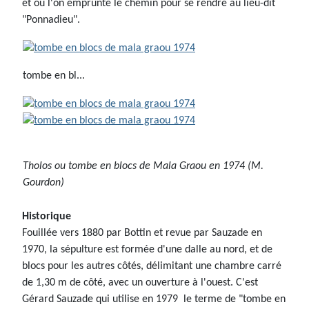
et où l'on emprunte le chemin pour se rendre au lieu-dit
"Ponnadieu".
tombe en bl...
Tholos ou tombe en blocs de Mala Graou en 1974 (M.
Gourdon)
Historique
Fouillée vers 1880 par Bottin et revue par Sauzade en
1970, la sépulture est formée d'une dalle au nord, et de
blocs pour les autres côtés, délimitant une chambre carré
de 1,30 m de côté, avec un ouverture à l'ouest. C'est
Gérard Sauzade qui utilise en 1979 le terme de "tombe en