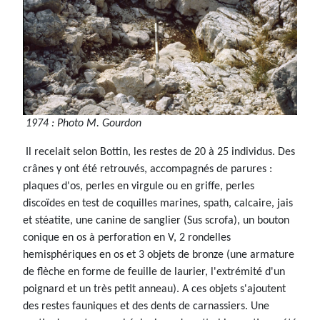
1974 : Photo M. Gourdon
Il recelait selon Bottin, les restes de 20 à 25 individus. Des
crânes y ont été retrouvés, accompagnés de parures :
plaques d'os, perles en virgule ou en griffe, perles
discoïdes en test de coquilles marines, spath, calcaire, jais
et stéatite, une canine de sanglier (Sus scrofa), un bouton
conique en os à perforation en V, 2 rondelles
hemisphériques en os et 3 objets de bronze (une armature
de flèche en forme de feuille de laurier, l'extrémité d'un
poignard et un très petit anneau). A ces objets s'ajoutent
des restes fauniques et des dents de carnassiers. Une