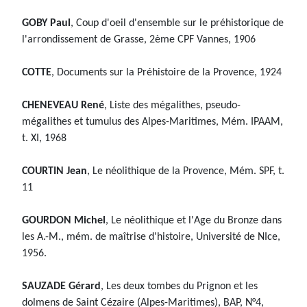
GOBY Paul
, Coup d'oeil d'ensemble sur le préhistorique de
l'arrondissement de Grasse, 2ème CPF Vannes, 1906
COTTE
, Documents sur la Préhistoire de la Provence, 1924
CHENEVEAU René
, Liste des mégalithes, pseudo-
mégalithes et tumulus des Alpes-Maritimes, Mém. IPAAM,
t. XI, 1968
COURTIN Jean
, Le néolithique de la Provence, Mém. SPF, t.
11
GOURDON Michel
, Le néolithique et l'Age du Bronze dans
les A.-M., mém. de maîtrise d'histoire, Université de NIce,
1956.
SAUZADE Gérard
, Les deux tombes du Prignon et les
dolmens de Saint Cézaire (Alpes-Maritimes), BAP, N°4,