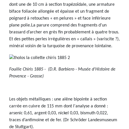
dont une de 10 cm à section trapézoïdale, une armature
biface foliacée allongée et épaisse et un fragment de
poignard à retouches « en pelures » et face inférieure
plane polie.La parure comprend des fragments d’un
brassard d’archer en grès fin probablement à quatre trous.
Et des petites perles irrégulières en « callais » (variscite ?),
minéral voisin de la turquoise de provenance lointaine.
Fouille Chiris 1885 - (D.R. Barbiero - Musée d'Histoire de
Provence - Grasse)
Les objets métalliques : une alêne bipointe à section
carrée en cuivre de 115 mm dont l'analyse a donné :
arsenic 0,61, argent 0,03, nickel 0,03, bismuth 0,022,
traces d’antimoine et de fer. (Dr Schröder Landesmuseum
de Stuttgart).