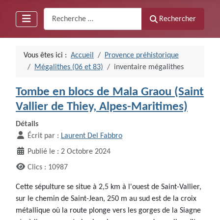
Recherche
Rechercher
Vous êtes ici :
Accueil
Provence préhistorique
Mégalithes (06 et 83)
inventaire mégalithes
Tombe en blocs de Mala Graou (Saint
Vallier de Thiey, Alpes-Maritimes)
Détails
Écrit par :
Laurent Del Fabbro
Publié le : 2 Octobre 2024
Clics : 10987
Cette sépulture se situe à 2,5 km à l'ouest de Saint-Vallier,
sur le chemin de Saint-Jean, 250 m au sud est de la croix
métallique où la route plonge vers les gorges de la Siagne