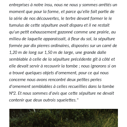
entreprises à notre insu, nous ne nous y sommes arrêtés un
moment que pour la forme, et parce qu'elle fait partie de
la série de nos découvertes, le tertre devant former le le
tumulus de cette sépulture avait disparu et il ne restait
qu'un petit exhaussement gazonné comme une prairie, au
milieu de laquelle apparaissait, à fleur du sol, la sépulture
formée par dix pierres ordinaires, disposées sur un carré de
1,20 m de long sur 1,50 m de large, une grande dalle
semblable à celle de la sépulture précédente gît à côté et
elle devait servir à recouvrir la tombe ; nous ignorons si on
a trouvé quelques objets d'ornement, pour ce qui nous
concerne nous avons rencontré deux petites perles
d'ornement semblables à celles recueillies dans la tombe
N°2. Et nous sommes d'avis que cette sépulture ne devait
contenir que deux outrois squelettes."