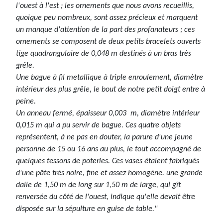
l'ouest à l'est ; les ornements que nous avons recueillis,
quoique peu nombreux, sont assez précieux et marquent
un manque d'attention de la part des profanateurs ; ces
ornements se composent de deux petits bracelets ouverts
tige quadrangulaire de 0,048 m destinés à un bras très
grêle.
Une bague à fil metallique à triple enroulement, diamètre
intérieur des plus grêle, le bout de notre petit doigt entre à
peine.
Un anneau fermé, épaisseur 0,003 m, diamètre intérieur
0,015 m qui a pu servir de bague. Ces quatre objets
représentent, à ne pas en douter, la parure d'une jeune
personne de 15 ou 16 ans au plus, le tout accompagné de
quelques tessons de poteries. Ces vases étaient fabriqués
d'une pâte très noire, fine et assez homogène. une grande
dalle de 1,50 m de long sur 1,50 m de large, qui gît
renversée du côté de l'ouest, indique qu'elle devait être
disposée sur la sépulture en guise de table."