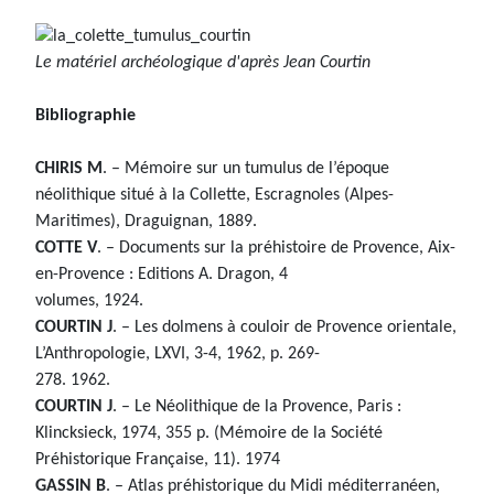
Le matériel archéologique d'après Jean Courtin
Bibliographie
CHIRIS M
. – Mémoire sur un tumulus de l’époque
néolithique situé à la Collette, Escragnoles (Alpes-
Maritimes), Draguignan, 1889.
COTTE V
. – Documents sur la préhistoire de Provence, Aix-
en-Provence : Editions A. Dragon, 4
volumes, 1924.
COURTIN J
. – Les dolmens à couloir de Provence orientale,
L’Anthropologie, LXVI, 3-4, 1962, p. 269-
278. 1962.
COURTIN J
. – Le Néolithique de la Provence, Paris :
Klincksieck, 1974, 355 p. (Mémoire de la Société
Préhistorique Française, 11). 1974
GASSIN B
. – Atlas préhistorique du Midi méditerranéen,