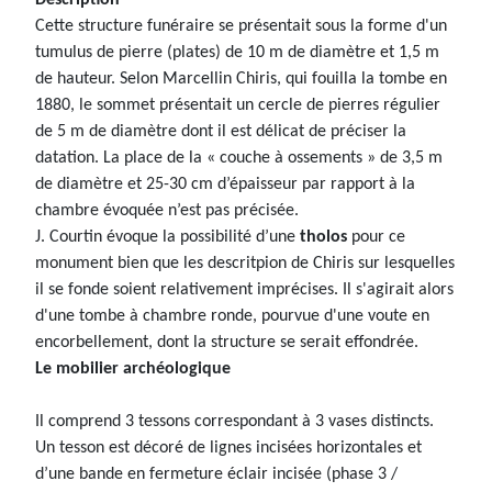
Description
Cette structure funéraire se présentait sous la forme d'un
tumulus de pierre (plates) de 10 m de diamètre et 1,5 m
de hauteur. Selon Marcellin Chiris, qui fouilla la tombe en
1880, le sommet présentait un cercle de pierres régulier
de 5 m de diamètre dont il est délicat de préciser la
datation. La place de la « couche à ossements » de 3,5 m
de diamètre et 25-30 cm d’épaisseur par rapport à la
chambre évoquée n’est pas précisée.
J. Courtin évoque la possibilité d’une
tholos
pour ce
monument bien que les descritpion de Chiris sur lesquelles
il se fonde soient relativement imprécises. Il s'agirait alors
d'une tombe à chambre ronde, pourvue d'une voute en
encorbellement, dont la structure se serait effondrée.
Le mobilier archéologique
Il comprend 3 tessons correspondant à 3 vases distincts.
Un tesson est décoré de lignes incisées horizontales et
d’une bande en fermeture éclair incisée (phase 3 /