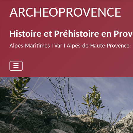
ARCHEOPROVENCE
Histoire et Préhistoire en Pro
Alpes-Maritimes Ι Var Ι Alpes-de-Haute-Provence