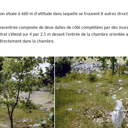
on située à 660 m d'altitude dans laquelle se trouvent 8 autres struc
xcentrée composée de deux dalles de côté complétées par des murets
rat s’étend sur 4 par 2,5 m devant l’entrée de la chambre orientée a
e directement dans la chambre.