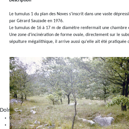
Description
Le tumulus 1 du plan des Noves s'inscrit dans une vaste dépressi
par Gérard Sauzade en 1976.
Le tumulus de 16 à 17 m de diamètre renfermait une chambre e
Une zone d’incinération de forme ovale, directement sur le subst
sépulture mégalithique, il arrive aussi qu'elle ait été pratiqué
0
1
2