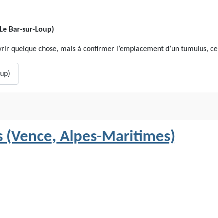
 Le Bar-sur-Loup)
uvrir quelque chose, mais à confirmer l’emplacement d’un tumulus, ce
oup)
s (Vence, Alpes-Maritimes)