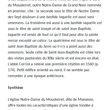
du Mousteiret, outre Notre-Dame de Grand Nom nommée
en premier, cite : la seconde
sous le titre de Nostre Dame
des Sept douleurs à une bastide laquelle est aussi sans
ornemens.
La troisième est aussi à une
bastide laquelle est
sous le titre de saint Joseph et de saint Jean Baptiste,
laquelle est ornée de tout ce qu’il faut pour dire la sainte
messe excepté un calice
. La quatrième est
sous le titre de
saint Jean Baptiste du Serre où il n’y a point aussi des
ornemens.
Seule celle de Saint-Jean-Baptiste est citée lors
des visites pastorales du XIXe siècle et est encore en état.
L’abbé Corriol a relevé une première citation en 1560 (p.
174). Petit édifice orienté au nord, il ne semble pas
remonter à une époque antérieure.
Synthèse
L’église Notre-Dame du Mousteiret, dite de
Mananno
,
offre toutes les caractéristiques d’une église fondée à