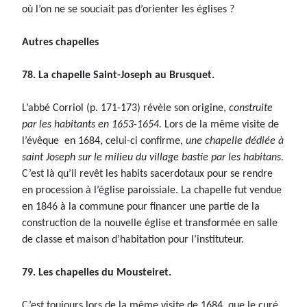
où l’on ne se souciait pas d’orienter les églises ?
Autres chapelles
78. La chapelle Saint-Joseph au Brusquet.
L’abbé Corriol (p. 171-173) révèle son origine,
construite
par les habitants en 1653-1654.
Lors de la même visite de
l’évêque en 1684, celui-ci confirme,
une chapelle dédiée à
saint Joseph sur le milieu du village bastie par les habitans.
C’est là qu’il revêt les habits sacerdotaux pour se rendre
en procession à l’église paroissiale. La chapelle fut vendue
en 1846 à la commune pour financer une partie de la
construction de la nouvelle église et transformée en salle
de classe et maison d’habitation pour l’instituteur.
79. Les chapelles du Mousteiret.
C’est toujours lors de la même visite de 1684, que le curé