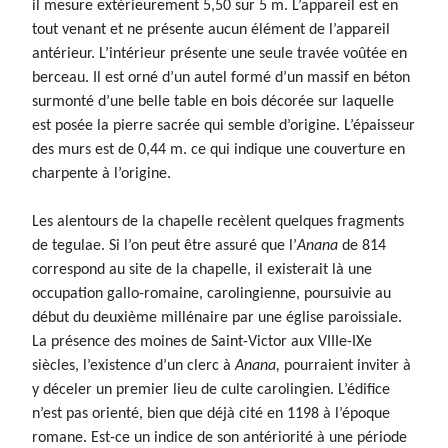
il mesure extérieurement 5,50 sur 5 m. L’appareil est en
tout venant et ne présente aucun élément de l’appareil
antérieur. L’intérieur présente une seule travée voûtée en
berceau. Il est orné d’un autel formé d’un massif en béton
surmonté d’une belle table en bois décorée sur laquelle
est posée la pierre sacrée qui semble d’origine. L’épaisseur
des murs est de 0,44 m. ce qui indique une couverture en
charpente à l’origine.
Les alentours de la chapelle recèlent quelques fragments
de tegulae. Si l’on peut être assuré que l’
Anana
de 814
correspond au site de la chapelle, il existerait là une
occupation gallo-romaine, carolingienne, poursuivie au
début du deuxième millénaire par une église paroissiale.
La présence des moines de Saint-Victor aux VIIIe-IXe
siècles, l’existence d’un clerc à
Anana,
pourraient inviter à
y déceler un premier lieu de culte carolingien. L’édifice
n’est pas orienté, bien que déjà cité en 1198 à l’époque
romane. Est-ce un indice de son antériorité à une période