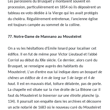
Les paroissiens du Brusquet y montaient souvent en
procession, particulièrement en 1854 où ils déposèrent un
tableau ex-voto dédiée à la Vierge qui les avait protégés
du choléra. Régulièrement entretenue, l’ancienne église
est toujours campée au sommet de la colline.
77. Notre-Dame de Mannano au Mousteiret
On a vu les hésitations d’Emile Isnard pour localiser cet
édifice. Il en fut de même pour Victor Lieutaud et l’abbé
Corriol au début du XXe siècle. Ce dernier, alors curé du
Brusquet, se renseigne auprès des habitants du
Mousteiret. L’un d’entre eux lui indique
dans un bosquet de
chênes un édifice de 6 m de long sur 5 de large et 4 de
haut.
Il est en mauvais état, toiture délabrée, pas de porte.
La chapelle est située sur la rive droite de La Bléone car il
faut du Mousteiret
la traverser sur une étroite planche
(p.
134). Il poursuit son enquête dans les archives et découvre
un acte notarié de 1683 où le nouveau curé du Mousteiret