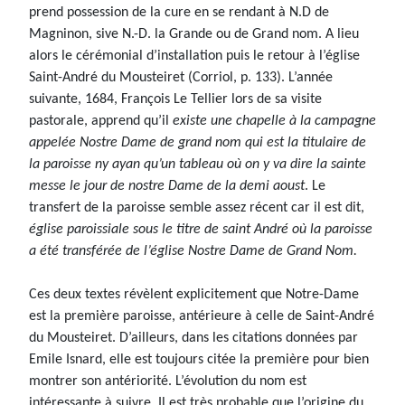
prend possession de la cure en se rendant à N.D de
Magninon, sive N.-D. la Grande ou de Grand nom. A lieu
alors le cérémonial d’installation puis le retour à l’église
Saint-André du Mousteiret (Corriol, p. 133). L’année
suivante, 1684, François Le Tellier lors de sa visite
pastorale, apprend qu’il
existe une chapelle à la campagne
appelée Nostre Dame de grand nom qui est la titulaire de
la paroisse ny ayan qu’un tableau où on y va dire la sainte
messe le jour de nostre Dame de la demi aoust
. Le
transfert de la paroisse semble assez récent car il est dit,
église paroissiale sous le titre de saint André où la paroisse
a été transférée de l’église Nostre Dame de Grand Nom.
Ces deux textes révèlent explicitement que Notre-Dame
est la première paroisse, antérieure à celle de Saint-André
du Mousteiret. D’ailleurs, dans les citations données par
Emile Isnard, elle est toujours citée la première pour bien
montrer son antériorité. L’évolution du nom est
intéressante à suivre. Il est très probable que l’origine du