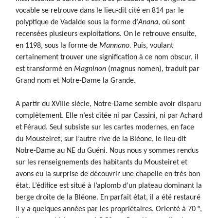
vocable se retrouve dans le lieu-dit cité en 814 par le
polyptique de Vadalde sous la forme d’
Anana
, où sont
recensées plusieurs exploitations. On le retrouve ensuite,
en 1198, sous la forme de
Mannano.
Puis, voulant
certainement trouver une signification à ce nom obscur, il
est transformé en
Magninon
(magnus nomen), traduit par
Grand nom et Notre-Dame la Grande.
A partir du XVIIIe siècle, Notre-Dame semble avoir disparu
complètement. Elle n’est citée ni par Cassini, ni par Achard
et Féraud. Seul subsiste sur les cartes modernes, en face
du Mousteiret, sur l’autre rive de la Bléone, le lieu-dit
Notre-Dame au NE du Guéni. Nous nous y sommes rendus
sur les renseignements des habitants du Mousteiret et
avons eu la surprise de découvrir une chapelle en très bon
état. L’édifice est situé à l’aplomb d’un plateau dominant la
berge droite de la Bléone. En parfait état, il a été restauré
il y a quelques années par les propriétaires. Orienté à 70 °,