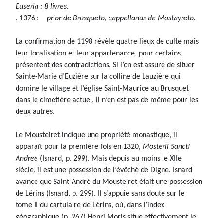
Euseria : 8 livres.
. 1376 :
prior de Brusqueto, cappellanus de Mostayreto.
La confirmation de 1198 révèle quatre lieux de culte mais
leur localisation et leur appartenance, pour certains,
présentent des contradictions. Si l’on est assuré de situer
Sainte-Marie d’Euzière sur la colline de Lauzière qui
domine le village et l’église Saint-Maurice au Brusquet
dans le cimetière actuel, il n’en est pas de même pour les
deux autres.
Le Mousteiret indique une propriété monastique, il
apparaît pour la première fois en 1320,
Mosterii Sancti
Andree
(Isnard, p. 299). Mais depuis au moins le XIIe
siècle, il est une possession de l’évêché de Digne. Isnard
avance que Saint-André du Mousteiret était une possession
de Lérins (Isnard, p. 299). Il s’appuie sans doute sur le
tome II du cartulaire de Lérins, où, dans l’index
géographique (p. 267) Henri Moris situe effectivement le