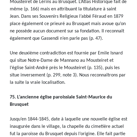
Mousteiret de Lérins au Brusquet. L’Atlas Historique fait de
même (p. 166) mais en attribuant la titulature à saint
Jean. Dans ses Souvenirs Religieux l’abbé Féraud en 1879
place également ce prieuré au Brusquet mais avoue qu’on
ne possède aucun document sur sa fondation. Il reconnaît
également que Gassendi n’en parle pas (p. 47).
Une deuxième contradiction est fournie par Emile Isnard
qui situe Notre-Dame de Mannano au Mousteiret et
l’église Saint-André près le Mousteiret (p. 135), puis les
situe inversement (p. 299, note 3). Nous reconnaîtrons par
la suite la vraie localisation.
75. L’ancienne église paroissiale Saint-Maurice du
Brusquet
Jusqu’en 1844-1845, date à laquelle une nouvelle église est
inaugurée dans le village, la chapelle du cimetière actuel
fut la paroisse du Brusquet depuis l’origine. Elle fait partie