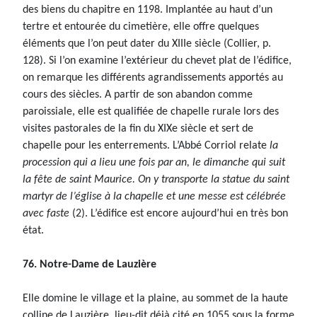
des biens du chapitre en 1198. Implantée au haut d’un
tertre et entourée du cimetière, elle offre quelques
éléments que l’on peut dater du XIIIe siècle (Collier, p.
128). Si l’on examine l’extérieur du chevet plat de l’édifice,
on remarque les différents agrandissements apportés au
cours des siècles. A partir de son abandon comme
paroissiale, elle est qualifiée de chapelle rurale lors des
visites pastorales de la fin du XIXe siècle et sert de
chapelle pour les enterrements. L’Abbé Corriol relate
la
procession qui a lieu une fois par an, le dimanche qui suit
la fête de saint Maurice. On y transporte la statue du saint
martyr de l’église à la chapelle et une messe est célébrée
avec faste
(2). L’édifice est encore aujourd’hui en très bon
état.
76. Notre-Dame de Lauzière
Elle domine le village et la plaine, au sommet de la haute
colline de Lauzière, lieu-dit déjà cité en 1055 sous la forme