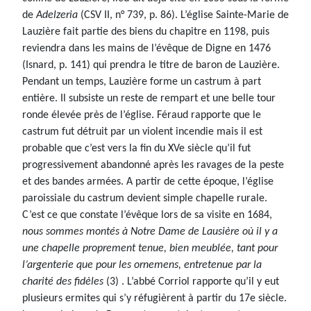
de
Adelzeria
(CSV II, n° 739, p. 86). L’église Sainte-Marie de
Lauzière fait partie des biens du chapitre en 1198, puis
reviendra dans les mains de l’évêque de Digne en 1476
(Isnard, p. 141) qui prendra le titre de baron de Lauzière.
Pendant un temps, Lauzière forme un castrum à part
entière. Il subsiste un reste de rempart et une belle tour
ronde élevée près de l’église. Féraud rapporte que le
castrum fut détruit par un violent incendie mais il est
probable que c’est vers la fin du XVe siècle qu’il fut
progressivement abandonné après les ravages de la peste
et des bandes armées. A partir de cette époque, l’église
paroissiale du castrum devient simple chapelle rurale.
C’est ce que constate l’évêque lors de sa visite en 1684,
nous sommes montés à Notre Dame de Lausière où il y a
une chapelle proprement tenue, bien meublée, tant pour
l’argenterie que pour les ornemens, entretenue par la
charité des fidèles
(3) . L’abbé Corriol rapporte qu’il y eut
plusieurs ermites qui s’y réfugièrent à partir du 17e siècle.