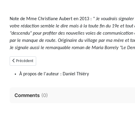
Note de Mme Christiane Aubert en 2013 :
" Je voudrais signale
votre rédaction semble le dire mais à la toute fin du 19e et tout
"descendu" pour profiter des nouvelles voies de communication et 
par le manque de route. Originaire du village par ma mère et to
Je signale aussi le remarquable roman de Maria Borrely "Le Derni
Article précédent : Blieux (04)
Précédent
À propos de l'auteur :
Daniel Thiéry
Comments
(
0
)