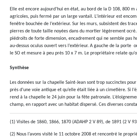
Elle est encore aujourd’hui en état, au bord de la D 108, 800 m
agricoles, puis fermé par un large vantail. L’intérieur est encomb
fenêtre bouchée de l’extérieur. Sur les murs, subsistent des trac
pierres de toute taille noyées dans du mortier légèrement ocré.
piédroits de forte dimension, encadrement qui ne semble pas hom
au-dessus oculus ouvert vers l’extérieur. A gauche de la porte 
le SO et mesure à peu près 10 x 7 m. Le propriétaire relate qu’on
Synthèse
Les données sur la chapelle Saint-Jean sont trop succinctes pour
près d’une voie antique et qu’elle était liée à un cimetière. Si 
rend à la chapelle le 24 juin pour la fête patronale. L’éloignem
champ, en rapport avec un habitat dispersé. Ces diverses constat
(1) Visites de 1860, 1866, 1870 (ADAHP 2 V 89), de 1891 (2 V 93)
(2) Nous l’avons visité le 11 octobre 2008 et rencontré le propri