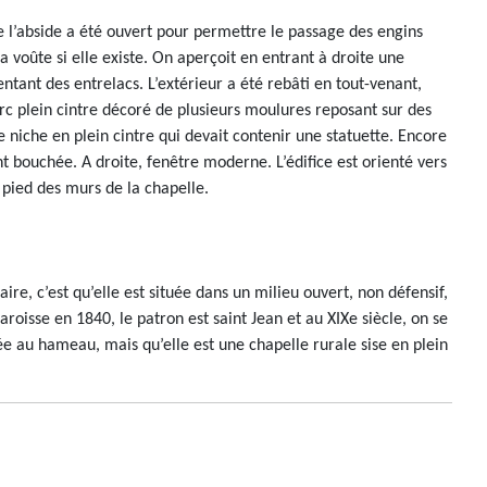
e l’abside a été ouvert pour permettre le passage des engins
la voûte si elle existe. On aperçoit en entrant à droite une
ntant des entrelacs. L’extérieur a été rebâti en tout-venant,
rc plein cintre décoré de plusieurs moulures reposant sur des
niche en plein cintre qui devait contenir une statuette. Encore
 bouchée. A droite, fenêtre moderne. L’édifice est orienté vers
 pied des murs de la chapelle.
re, c’est qu’elle est située dans un milieu ouvert, non défensif,
roisse en 1840, le patron est saint Jean et au XIXe siècle, on se
ée au hameau, mais qu’elle est une chapelle rurale sise en plein