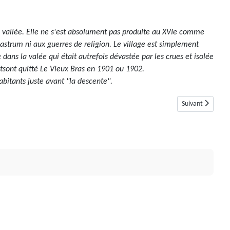
la vallée. Elle ne s'est absolument pas produite au XVIe comme
castrum ni aux guerres de religion. Le village est simplement
dans la valée qui était autrefois dévastée par les crues et isolée
tsont quitté Le Vieux Bras en 1901 ou 1902.
abitants juste avant "la descente".
Article suivant :
Suivant