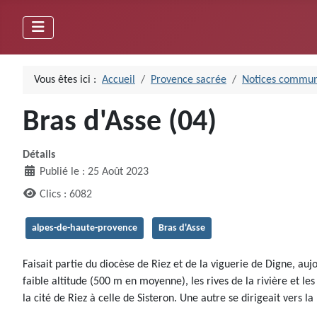
Vous êtes ici :
Accueil
Provence sacrée
Notices commun
Bras d'Asse (04)
Détails
Publié le : 25 Août 2023
Clics : 6082
alpes-de-haute-provence
Bras d'Asse
Faisait partie du diocèse de Riez et de la viguerie de Digne, a
faible altitude (500 m en moyenne), les rives de la rivière et les
la cité de Riez à celle de Sisteron. Une autre se dirigeait vers l