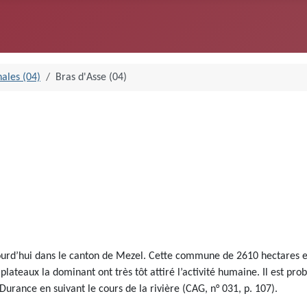
ales (04)
Bras d'Asse (04)
ujourd’hui dans le canton de Mezel. Cette commune de 2610 hectares es
 plateaux la dominant ont très tôt attiré l’activité humaine. Il est pr
a Durance en suivant le cours de la rivière (CAG, n° 031, p. 107).