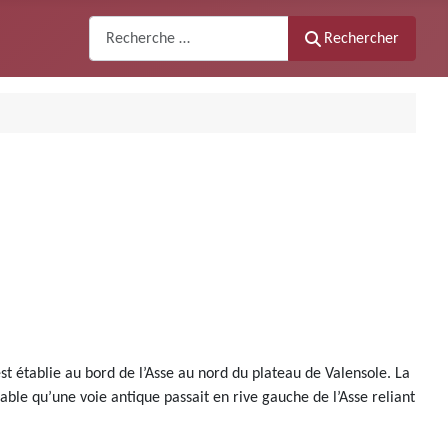
Recherche
Rechercher
t établie au bord de l’Asse au nord du plateau de Valensole. La
obable qu’une voie antique passait en rive gauche de l’Asse reliant