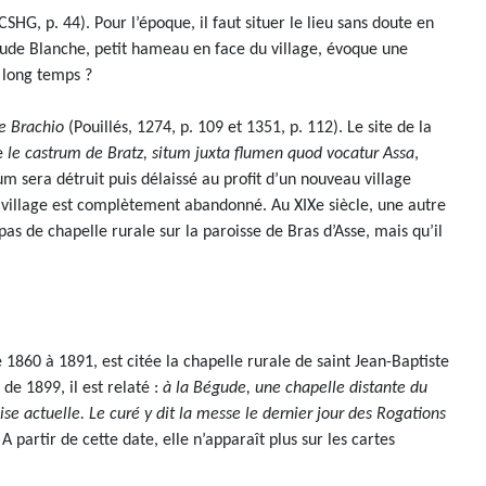
CSHG, p. 44). Pour l’époque, il faut situer le lieu sans doute en
de Blanche, petit hameau en face du village, évoque une
 long temps ?
e Brachio
(Pouillés, 1274, p. 109 et 1351, p. 112). Le site de la
ue
le castrum de Bratz, situm juxta flumen quod vocatur Assa
,
um sera détruit puis délaissé au profit d’un nouveau village
ux village est complètement abandonné. Au XIXe siècle, une autre
as de chapelle rurale sur la paroisse de Bras d’Asse, mais qu’il
1860 à 1891, est citée la chapelle rurale de saint Jean-Baptiste
de 1899, il est relaté :
à la Bégude, une chapelle distante du
lise actuelle. Le curé y dit la messe le dernier jour des Rogations
 partir de cette date, elle n’apparaît plus sur les cartes