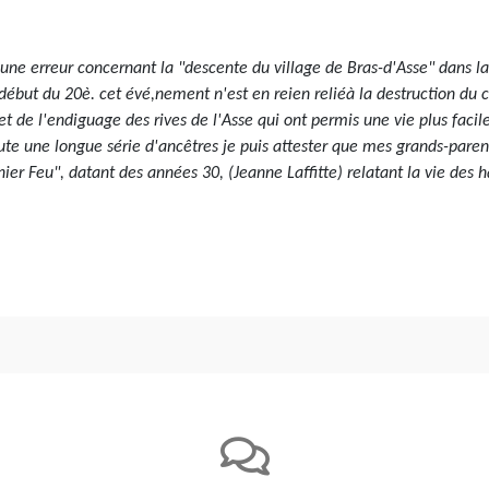
r une erreur concernant la "descente du village de Bras-d'Asse" dans 
 début du 20è. cet évé,nement n'est en reien reliéà la destruction du 
de l'endiguage des rives de l'Asse qui ont permis une vie plus facile 
ute une longue série d'ancêtres je puis attester que mes grands-paren
er Feu", datant des années 30, (Jeanne Laffitte) relatant la vie des h