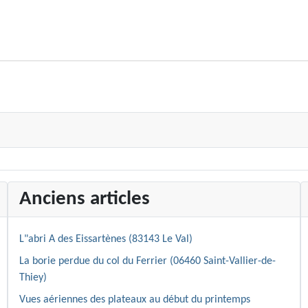
Anciens articles
L"abri A des Eissartènes (83143 Le Val)
La borie perdue du col du Ferrier (06460 Saint-Vallier-de-
Thiey)
Vues aériennes des plateaux au début du printemps