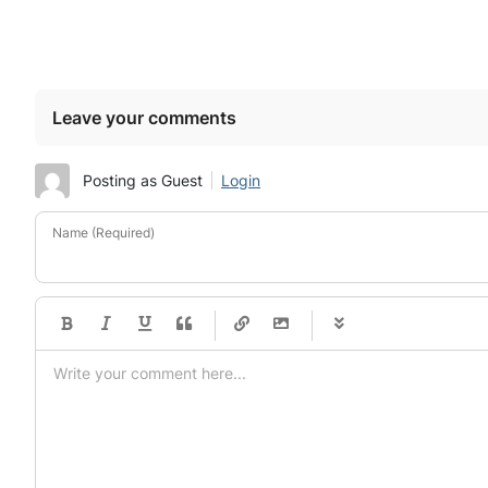
Leave your comments
Posting as Guest
Login
Name (Required)
-
-
-
-
-
-
-
-
-
-
-
-
-
-
-
-
-
-
-
-
-
-
-
-
-
-
-
-