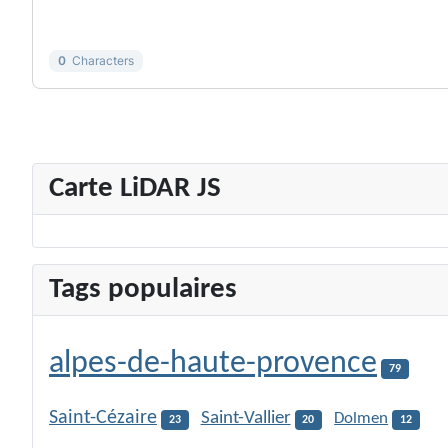
-
-
0
Characters
Carte LiDAR JS
Tags populaires
alpes-de-haute-provence
79
Saint-Cézaire
Saint-Vallier
Dolmen
23
20
12