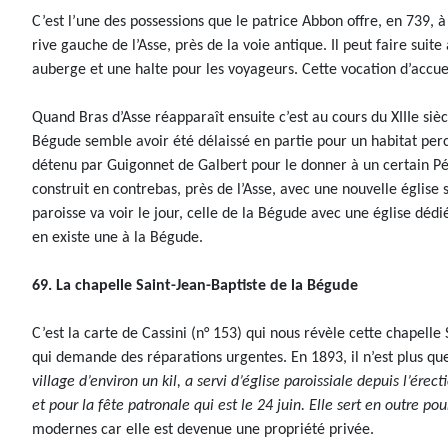
C’est l’une des possessions que le patrice Abbon offre, en 739, 
rive gauche de l’Asse, près de la voie antique. Il peut faire suit
auberge et une halte pour les voyageurs. Cette vocation d’accue
Quand Bras d’Asse réapparaît ensuite c’est au cours du XIIIe siè
Bégude semble avoir été délaissé en partie pour un habitat perc
détenu par Guigonnet de Galbert pour le donner à un certain Péris
construit en contrebas, près de l’Asse, avec une nouvelle église
paroisse va voir le jour, celle de la Bégude avec une église dédi
en existe une à la Bégude.
69. La chapelle Saint-Jean-Baptiste de la Bégude
C’est la carte de Cassini (n° 153) qui nous révèle cette chapelle
qui demande des réparations urgentes. En 1893, il n’est plus quest
village d’environ un kil, a servi d’église paroissiale depuis l’ér
et pour la fête patronale qui est le 24 juin. Elle sert en outre pou
modernes car elle est devenue une propriété privée.