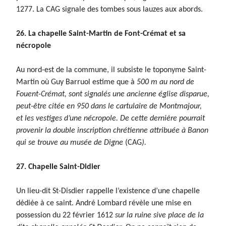
1277. La CAG signale des tombes sous lauzes aux abords.
26. La chapelle Saint-Martin de Font-Crémat et sa
nécropole
Au nord-est de la commune, il subsiste le toponyme Saint-
Martin où Guy Barruol estime que à
500 m au nord de
Fouent-Crémat, sont signalés une ancienne église disparue,
peut-être citée en 950 dans le cartulaire de Montmajour,
et les vestiges d’une nécropole. De cette dernière pourrait
provenir la double inscription chrétienne attribuée à Banon
qui se trouve au musée de Digne
(CAG
).
27. Chapelle Saint-Didier
Un lieu-dit St-Disdier rappelle l’existence d’une chapelle
dédiée à ce saint. André Lombard révèle une mise en
possession du 22 février 1612
sur la ruine sive place de la