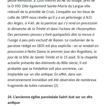
petite élévation, à 2200 mètres au NE du village, près de
la D 950. Dite également Sainte-Marie du Largue elle
relevait de la prévôté de Cruis. L’enquête sur les lieux de
culte de 1899 nous révèle
qu’il y a un pèlerinage à N.D.
des Anges, à 4 kil. de la paroisse qui s’y rend en procession
le dimanche de la Trinité et dans l’octave de l’Assomption.
Des personnes pieuses y font quelquefois dire la messe à
l’usage à peu près exclusif de Banon.
Le coutumier de la
paroisse rédigé en 1835 est plus explicite :
on se rendait en
procession à Notre Dame le premier jour des Rogations, le
jour de la fête de Sainte Trinité et le 15 août
. Si la chapelle
actuelle présente des éléments du XIIIe siècle, il est
probable que sa fondation soit plus ancienne, car
implantée sur un site antique. En effet, dans son
environnement immédiat ont été observées de nombreux
fragments de tuiles romaines (2).
24. L’ancienne église paroissiale Saint-Just sur un site
antique