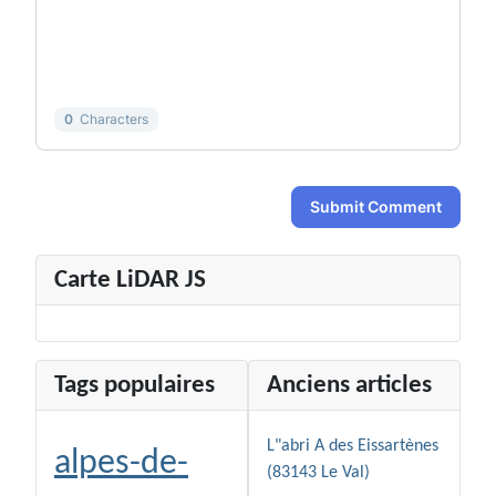
-
-
-
-
-
-
-
-
-
-
0
Characters
Submit Comment
Carte LiDAR JS
Tags populaires
Anciens articles
L"abri A des Eissartènes
alpes-de-
(83143 Le Val)