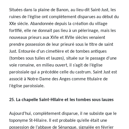
Situées dans la plaine de Banon, au lieu-dit Saint-Just, les
ruines de l’église ont complètement disparues au début du
XXe siècle. Abandonnée depuis la création du village
fortifié, elle ne donnait pas lieu à un pèlerinage, mais les
nouveaux prieurs aux XVIe et XVIIe siècles venaient
prendre possession de leur prieuré sous le titre de saint
Just. Entourée d’un cimetière et de tombes antiques
(tombes sous tuiles et lauzes), située sur le passage d’une
voie romaine, en milieu ouvert, il s’agit de l’église
paroissiale qui a précédée celle du castrum. Saint Just est
associé à Notre-Dame des Anges comme titulaire de
l’église paroissiale.
25. La chapelle Saint-Hilaire et les tombes sous lauzes
Aujourd’hui, complètement disparue, il ne subsiste que le
toponyme St-Hilaire. Il est probable qu’elle était une
possession de l’abbaye de Sénanque, signalée en février