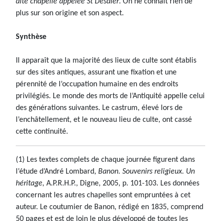
dite chapelle appelée St Desdier
. On ne connaît rien de
plus sur son origine et son aspect.
Synthèse
Il apparaît que la majorité des lieux de culte sont établis
sur des sites antiques, assurant une fixation et une
pérennité de l’occupation humaine en des endroits
privilégiés. Le monde des morts de l’Antiquité appelle celui
des générations suivantes. Le castrum, élevé lors de
l’enchâtellement, et le nouveau lieu de culte, ont cassé
cette continuité.
(1) Les textes complets de chaque journée figurent dans
l’étude d’André Lombard,
Banon. Souvenirs religieux. Un
héritage,
A.P.R.H.P., Digne, 2005, p. 101-103. Les données
concernant les autres chapelles sont empruntées à cet
auteur. Le coutumier de Banon, rédigé en 1835, comprend
50 pages et est de loin le plus développé de toutes les