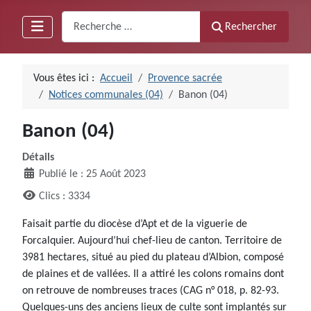
Recherche
Rechercher
Vous êtes ici :
Accueil
Provence sacrée
Notices communales (04)
Banon (04)
Banon (04)
Détails
Publié le : 25 Août 2023
Clics : 3334
Faisait partie du diocèse d’Apt et de la viguerie de
Forcalquier. Aujourd’hui chef-lieu de canton. Territoire de
3981 hectares, situé au pied du plateau d’Albion, composé
de plaines et de vallées. Il a attiré les colons romains dont
on retrouve de nombreuses traces (CAG n° 018, p. 82-93.
Quelques-uns des anciens lieux de culte sont implantés sur