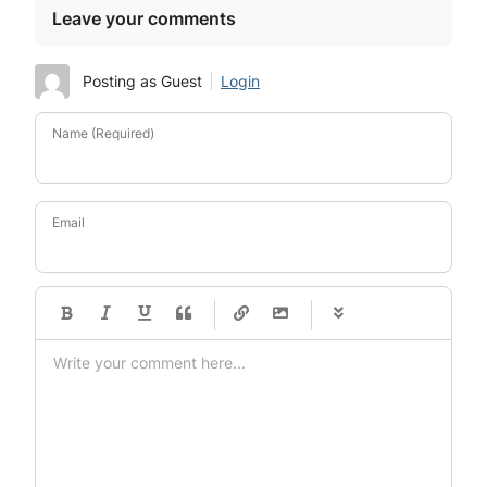
Leave your comments
Posting as Guest
Login
Name (Required)
Email
-
-
-
-
-
-
-
-
-
-
-
-
-
-
-
-
-
-
-
-
-
-
-
-
-
-
-
-