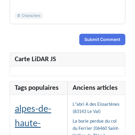
-
-
0
Characters
Submit Comment
Carte LiDAR JS
Tags populaires
Anciens articles
L"abri A des Eissartènes
alpes-de-
(83143 Le Val)
haute-
La borie perdue du col
du Ferrier (06460 Saint-