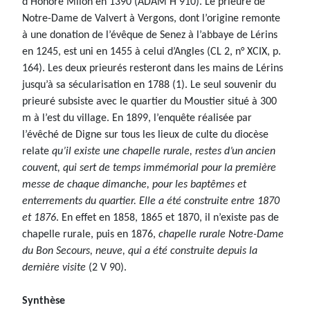
d’Honoré Milon en 1390 (ADAM H 910). Le prieuré de
Notre-Dame de Valvert à Vergons, dont l’origine remonte
à une donation de l’évêque de Senez à l’abbaye de Lérins
en 1245, est uni en 1455 à celui d’Angles (CL 2, n° XCIX, p.
164). Les deux prieurés resteront dans les mains de Lérins
jusqu’à sa sécularisation en 1788 (1). Le seul souvenir du
prieuré subsiste avec le quartier du Moustier situé à 300
m à l’est du village. En 1899, l’enquête réalisée par
l’évêché de Digne sur tous les lieux de culte du diocèse
relate
qu’il existe une chapelle rurale, restes d’un ancien
couvent, qui sert de temps immémorial pour la première
messe de chaque dimanche, pour les baptêmes et
enterrements du quartier. Elle a été construite entre 1870
et 1876
. En effet en 1858, 1865 et 1870, il n’existe pas de
chapelle rurale, puis en 1876,
chapelle rurale Notre-Dame
du Bon Secours, neuve, qui a été construite depuis la
dernière visite
(2 V 90).
Synthèse