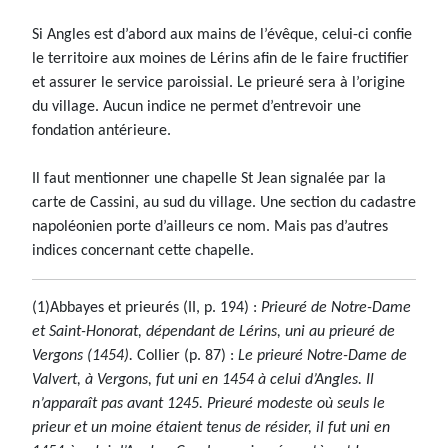
Si Angles est d’abord aux mains de l’évêque, celui-ci confie
le territoire aux moines de Lérins afin de le faire fructifier
et assurer le service paroissial. Le prieuré sera à l’origine
du village. Aucun indice ne permet d’entrevoir une
fondation antérieure.
Il faut mentionner une chapelle St Jean signalée par la
carte de Cassini, au sud du village. Une section du cadastre
napoléonien porte d’ailleurs ce nom. Mais pas d’autres
indices concernant cette chapelle.
(1)Abbayes et prieurés (II, p. 194) :
Prieuré de Notre-Dame
et Saint-Honorat, dépendant de Lérins, uni au prieuré de
Vergons (1454).
Collier (p. 87) :
Le prieuré Notre-Dame de
Valvert, à Vergons, fut uni en 1454 à celui d’Angles. Il
n’apparaît pas avant 1245. Prieuré modeste où seuls le
prieur et un moine étaient tenus de résider, il fut uni en