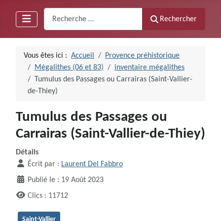
Recherche
Rechercher
Vous êtes ici :
Accueil
Provence préhistorique
Mégalithes (06 et 83)
inventaire mégalithes
Tumulus des Passages ou Carrairas (Saint-Vallier-
de-Thiey)
Tumulus des Passages ou
Carrairas (Saint-Vallier-de-Thiey)
Détails
Écrit par :
Laurent Del Fabbro
Publié le : 19 Août 2023
Clics : 11712
Saint-Vallier