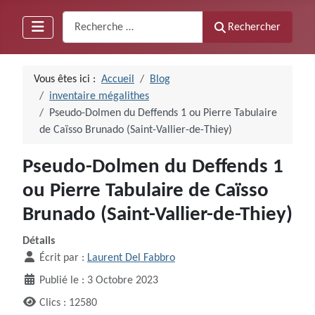
Recherche
Rechercher
Vous êtes ici :
Accueil
Blog
inventaire mégalithes
Pseudo-Dolmen du Deffends 1 ou Pierre Tabulaire
de Caïsso Brunado (Saint-Vallier-de-Thiey)
Pseudo-Dolmen du Deffends 1
ou Pierre Tabulaire de Caïsso
Brunado (Saint-Vallier-de-Thiey)
Détails
Écrit par :
Laurent Del Fabbro
Publié le : 3 Octobre 2023
Clics : 12580