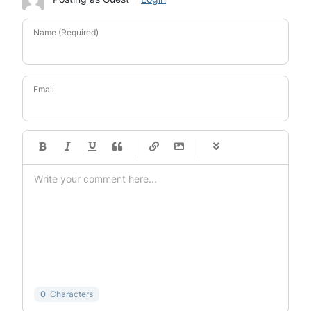
Name (Required)
Email
-
-
-
-
-
-
-
-
-
-
-
-
-
-
-
-
-
-
-
-
-
-
-
-
-
-
-
-
-
-
0
Characters