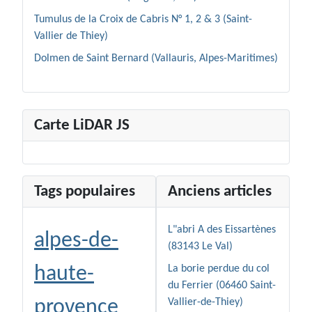
Tumulus de la Croix de Cabris N° 1, 2 & 3 (Saint-
Vallier de Thiey)
Dolmen de Saint Bernard (Vallauris, Alpes-Maritimes)
Carte LiDAR JS
Tags populaires
Anciens articles
L"abri A des Eissartènes
alpes-de-
(83143 Le Val)
haute-
La borie perdue du col
du Ferrier (06460 Saint-
provence
Vallier-de-Thiey)