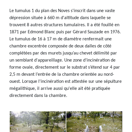
Le tumulus 1 du plan des Noves s'inscrit dans une vaste
dépression située à 660 m d'altitude dans laquelle se
trouvent 8 autres structures tumulaires. Il a été fouillé en
1871 par Edmond Blanc puis par Gérard Sauzade en 1976.
Le tumulus de 16 à 17 m de diamètre renfermait une
chambre excentrée composée de deux dalles de côté
complétées par des murets jusqu’au chevet délimité par
un semblant d'appareillage. Une zone d’incinération de
forme ovale, directement sur le substrat s’étend sur 4 par
2,5 m devant l’entrée de la chambre orientée au nord-
ouest. Lorsque l'incinération est attestée sur une sépulture
mégalithique, il arrive aussi qu'elle ait été pratiquée
directement dans la chambre.