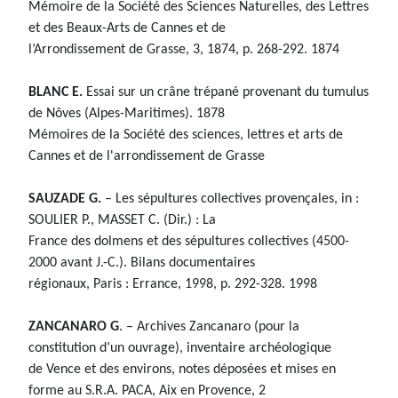
Mémoire de la Société des Sciences Naturelles, des Lettres
et des Beaux-Arts de Cannes et de
l’Arrondissement de Grasse, 3, 1874, p. 268-292. 1874
BLANC E.
Essai sur un crâne trépané provenant du tumulus
de Nôves (Alpes-Maritimes). 1878
Mémoires de la Société des sciences, lettres et arts de
Cannes et de l'arrondissement de Grasse
SAUZADE G.
– Les sépultures collectives provençales, in :
SOULIER P., MASSET C. (Dir.) : La
France des dolmens et des sépultures collectives (4500-
2000 avant J.-C.). Bilans documentaires
régionaux, Paris : Errance, 1998, p. 292-328. 1998
ZANCANARO G
. – Archives Zancanaro (pour la
constitution d’un ouvrage), inventaire archéologique
de Vence et des environs, notes déposées et mises en
forme au S.R.A. PACA, Aix en Provence, 2