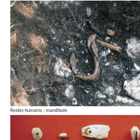
Restes humains : mandibule