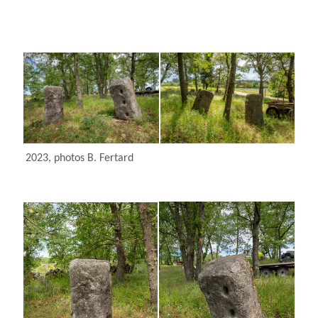
2023, photos B. Fertard