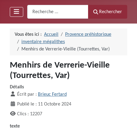
Recherche
Rechercher
Vous êtes ici :
Accueil
Provence préhistorique
inventaire mégalithes
Menhirs de Verrerie-Vieille (Tourrettes, Var)
Menhirs de Verrerie-Vieille
(Tourrettes, Var)
Détails
Écrit par :
Brieuc Fertard
Publié le : 11 Octobre 2024
Clics : 12207
texte