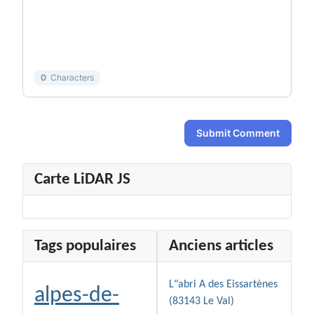
-
-
-
-
-
-
-
-
-
-
-
-
0
Characters
Submit Comment
Carte LiDAR JS
Tags populaires
Anciens articles
L"abri A des Eissartènes
alpes-de-
(83143 Le Val)