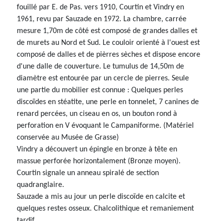
fouillé par E. de Pas. vers 1910, Courtin et Vindry en
1961, revu par Sauzade en 1972. La chambre, carrée
mesure 1,70m de côté est composé de grandes dalles et
de murets au Nord et Sud. Le couloir orienté à l'ouest est
composé de dalles et de pièrres sèches et dispose encore
d'une dalle de couverture. Le tumulus de 14,50m de
diamètre est entourée par un cercle de pierres. Seule
une partie du mobilier est connue : Quelques perles
discoïdes en stéatite, une perle en tonnelet, 7 canines de
renard percées, un ciseau en os, un bouton rond à
perforation en V évoquant le Campaniforme. (Matériel
conservée au Musée de Grasse)
Vindry a découvert un épingle en bronze à tête en
massue perforée horizontalement (Bronze moyen).
Courtin signale un anneau spiralé de section
quadranglaire.
Sauzade a mis au jour un perle discoïde en calcite et
quelques restes osseux. Chalcolithique et remaniement
tardif.