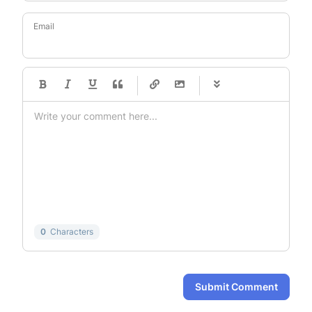
Email
-
-
-
-
-
-
-
-
-
-
-
-
-
-
-
-
-
-
-
-
-
-
-
-
-
-
-
-
-
-
0
Characters
Submit Comment