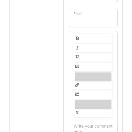
Email
---------------
---------------