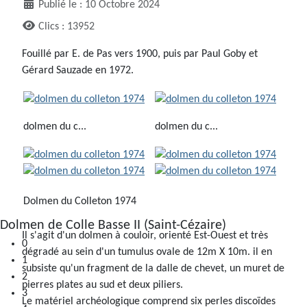
Publié le : 10 Octobre 2024
Clics : 13952
Fouillé par E. de Pas vers 1900, puis par Paul Goby et
Gérard Sauzade en 1972.
dolmen du c...
dolmen du c...
Dolmen du Colleton 1974
Dolmen de Colle Basse II (Saint-Cézaire)
Il s'agit d'un dolmen à couloir, orienté Est-Ouest et très
0
dégradé au sein d'un tumulus ovale de 12m X 10m. il en
1
subsiste qu'un fragment de la dalle de chevet, un muret de
2
pierres plates au sud et deux piliers.
3
Le matériel archéologique comprend six perles discoïdes