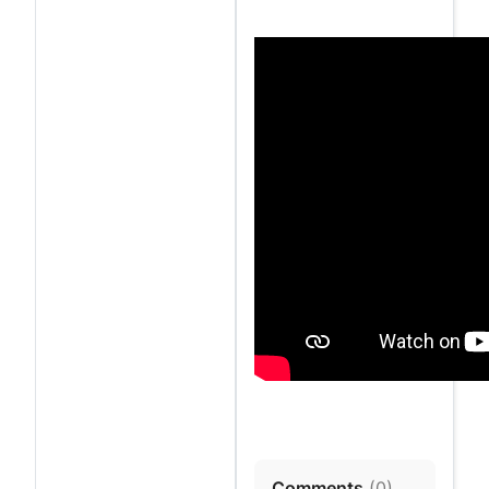
Comments
(
0
)