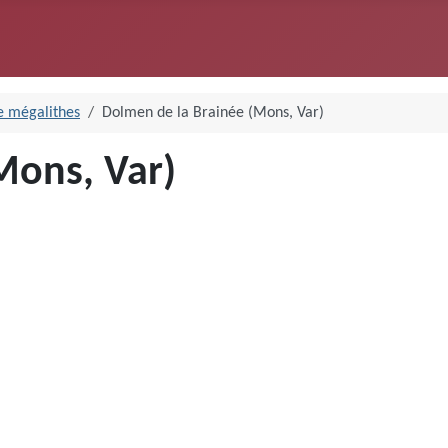
e mégalithes
Dolmen de la Brainée (Mons, Var)
Mons, Var)