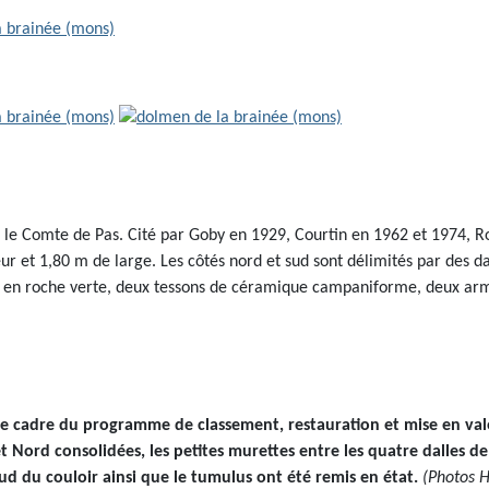
par le Comte de Pas. Cité par Goby en 1929, Courtin en 1962 et 1974,
r et 1,80 m de large. Les côtés nord et sud sont délimités par des dal
t en roche verte, deux tessons de céramique campaniforme, deux arma
 cadre du programme de classement, restauration et mise en vale
t Nord consolidées, les petites murettes entre les quatre dalles d
sud du couloir ainsi que le tumulus ont été remis en état.
(Photos 