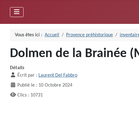
Vous êtes ici :
Accueil
Provence préhistorique
inventair
Dolmen de la Brainée (
Détails
Écrit par :
Laurent Del Fabbro
Publié le : 10 Octobre 2024
Clics : 10731