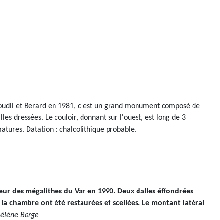
 Roudil et Berard en 1981, c'est un grand monument composé de
les dressées. Le couloir, donnant sur l'ouest, est long de 3
tures. Datation : chalcolithique probable.
ur des mégalithes du Var en 1990. Deux dalles éffondrées
e la chambre ont été restaurées et scellées. Le montant latéral
Hélène Barge