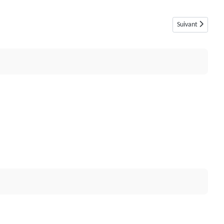
Article suivant :
Suivant