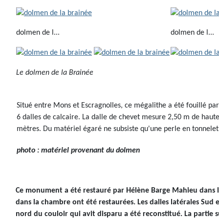
dolmen de l...
dolmen de l...
Le dolmen de la Brainée
Situé entre Mons et Escragnolles, ce mégalithe a été fouillé 
6 dalles de calcaire. La dalle de chevet mesure 2,50 m de hauteu
mètres. Du matériel égaré ne subsiste qu'une perle en tonnele
photo : matériel provenant du dolmen
Ce monument a été restauré par Hélène Barge Mahieu dans le
dans la chambre ont été restaurées. Les dalles latérales Sud e
nord du couloir qui avit disparu a été reconstitué. La partie 