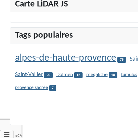
Carte LiDAR JS
Tags populaires
alpes-de-haute-provence
Sai
79
Saint-Vallier
Dolmen
mégalithe
tumulus
20
12
10
provence sacrée
7