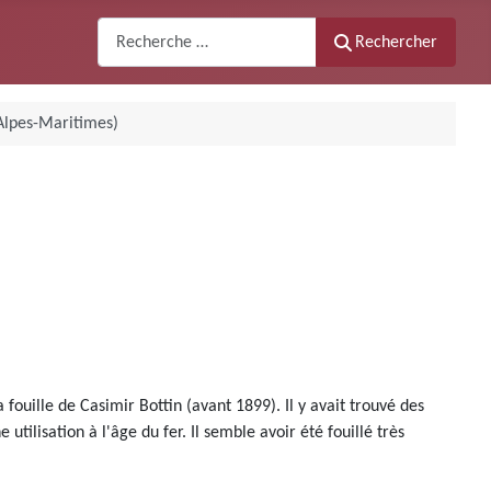
Recherche
Rechercher
Alpes-Maritimes)
uille de Casimir Bottin (avant 1899). Il y avait trouvé des
ilisation à l'âge du fer. Il semble avoir été fouillé très