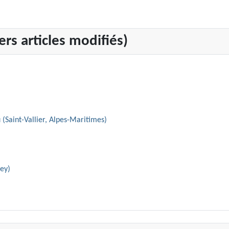
rs articles modifiés)
 (Saint-Vallier, Alpes-Maritimes)
iey)