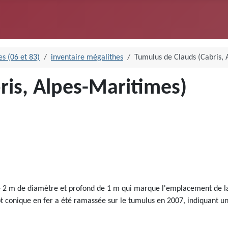
s (06 et 83)
inventaire mégalithes
Tumulus de Clauds (Cabris, 
ris, Alpes-Maritimes)
2 m de diamètre et profond de 1 m qui marque l'emplacement de la fo
conique en fer a été ramassée sur le tumulus en 2007, indiquant une ut