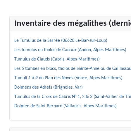
Inventaire des mégalithes (dernie
Le Tumulus de la Sarrée (06620 Le-Bar-sur-Loup)
Les tumulus ou tholos de Canaux (Andon, Alpes-Maritimes)
Tumulus de Clauds (Cabris, Alpes-Maritimes)
Les 5 tombes en blocs, tholos de Sainte-Anne ou de Caillassou
Tumuli 1 à 9 du Plan des Noves (Vence, Alpes-Maritimes)
Dolmens des Adrets (Brignoles, Var)
Tumulus de la Croix de Cabris N° 1, 2 & 3 (Saint-Vallier de Th
Dolmen de Saint Bernard (Vallauris, Alpes-Maritimes)