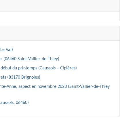
Le Val)
r (06460 Saint-Vallier-de-Thiey)
début du printemps (Caussols – Cipières)
ets (83170 Brignoles)
inte-Anne, aspect en novembre 2023 (Saint-Vallier-de-Thiey
Caussols, 06460)