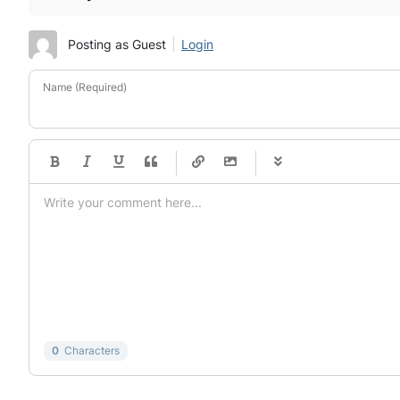
Posting as Guest
Login
Name (Required)
-
-
-
-
-
-
-
-
-
-
-
-
-
-
-
-
-
-
-
-
-
-
-
-
-
-
-
-
-
-
0
Characters