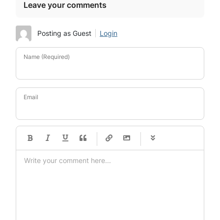
Leave your comments
Posting as Guest
Login
Name (Required)
Email
-
-
-
-
-
-
-
-
-
-
-
-
-
-
-
-
-
-
-
-
-
-
-
-
-
-
-
-
-
-