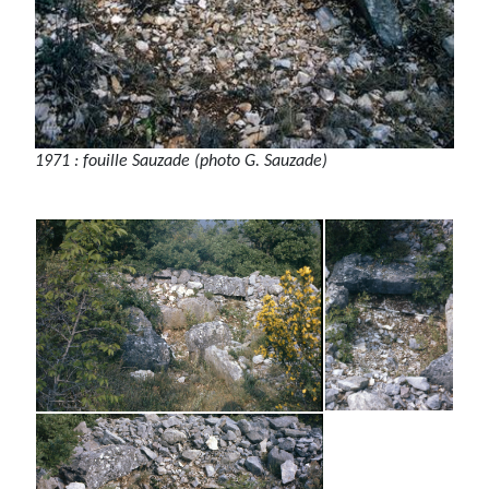
1971 : fouille Sauzade (photo G. Sauzade)