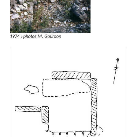
1974 : photos M. Gourdon