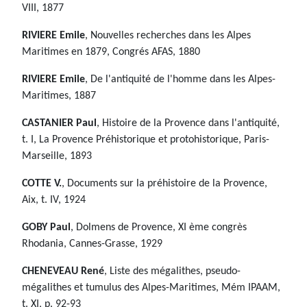
VIII, 1877
RIVIERE Emile
, Nouvelles recherches dans les Alpes
Maritimes en 1879, Congrés AFAS, 1880
RIVIERE Emile
, De l'antiquité de l'homme dans les Alpes-
Maritimes, 1887
CASTANIER Paul
, Histoire de la Provence dans l'antiquité,
t. I, La Provence Préhistorique et protohistorique, Paris-
Marseille, 1893
COTTE V.
, Documents sur la préhistoire de la Provence,
Aix, t. IV, 1924
GOBY Paul
, Dolmens de Provence, XI ème congrès
Rhodania, Cannes-Grasse, 1929
CHENEVEAU René
, Liste des mégalithes, pseudo-
mégalithes et tumulus des Alpes-Maritimes, Mém IPAAM,
t. XI, p. 92-93