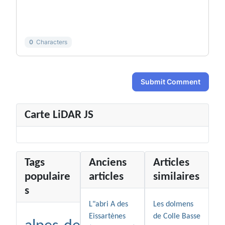
-
-
-
-
-
-
0
Characters
Submit Comment
Carte LiDAR JS
Tags
Anciens
Articles
populaire
articles
similaires
s
L"abri A des
Les dolmens
Eissartènes
de Colle Basse