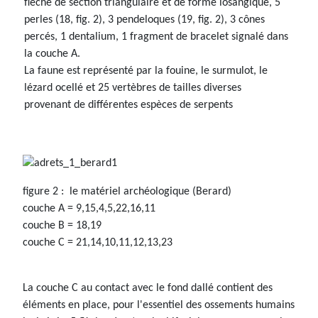
flèche de section triangulaire et de forme losangique, 5
perles (18, fig. 2), 3 pendeloques (19, fig. 2), 3 cônes
percés, 1 dentalium, 1 fragment de bracelet signalé dans
la couche A.
La faune est représenté par la fouine, le surmulot, le
lézard ocellé et 25 vertèbres de tailles diverses
provenant de différentes espèces de serpents
figure 2 : le matériel archéologique (Berard)
couche A = 9,15,4,5,22,16,11
couche B = 18,19
couche C = 21,14,10,11,12,13,23
La couche C au contact avec le fond dallé contient des
éléments en place, pour l'essentiel des ossements humains