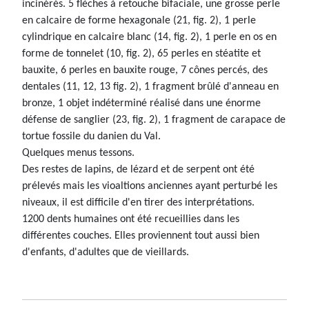
incinérés. 5 flèches à retouche bifaciale, une grosse perle
en calcaire de forme hexagonale (21, fig. 2), 1 perle
cylindrique en calcaire blanc (14, fig. 2), 1 perle en os en
forme de tonnelet (10, fig. 2), 65 perles en stéatite et
bauxite, 6 perles en bauxite rouge, 7 cônes percés, des
dentales (11, 12, 13 fig. 2), 1 fragment brûlé d'anneau en
bronze, 1 objet indéterminé réalisé dans une énorme
défense de sanglier (23, fig. 2), 1 fragment de carapace de
tortue fossile du danien du Val.
Quelques menus tessons.
Des restes de lapins, de lézard et de serpent ont été
prélevés mais les vioaltions anciennes ayant perturbé les
niveaux, il est difficile d'en tirer des interprétations.
1200 dents humaines ont été recueillies dans les
différentes couches. Elles proviennent tout aussi bien
d'enfants, d'adultes que de vieillards.