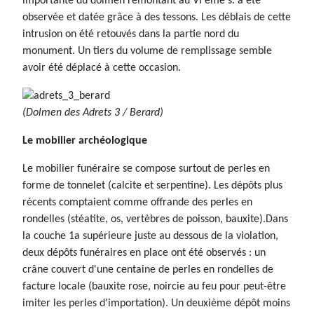
importante du dolmen remontant au VI ème s. a été
observée et datée grâce à des tessons. Les déblais de cette
intrusion on été retouvés dans la partie nord du
monument. Un tiers du volume de remplissage semble
avoir été déplacé à cette occasion.
(Dolmen des Adrets 3 / Berard)
Le mobilier archéologique
Le mobilier funéraire se compose surtout de perles en
forme de tonnelet (calcite et serpentine). Les dépôts plus
récents comptaient comme offrande des perles en
rondelles (stéatite, os, vertèbres de poisson, bauxite).Dans
la couche 1a supérieure juste au dessous de la violation,
deux dépôts funéraires en place ont été observés : un
crâne couvert d'une centaine de perles en rondelles de
facture locale (bauxite rose, noircie au feu pour peut-être
imiter les perles d'importation). Un deuxième dépôt moins