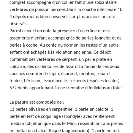
complet accompagné d'un collier fait d'une soixantaine
vertèbres de poisson percées.Dans la couche inférieure 1b,
4 dépôts moins bien conservés car plus anciens ont été
observés.
Parmi ceux-ci on note la présence d'un crâne et des
ossements d'enfant accompagnés de perles tonnelet et de
perles à coche. Au cente du dolmen les restes d'un autre
enfant ont échapés à la violation ancienne. Ce dépôt
contenait des vertèbres de serpent, un perle plate en
calcaire, des os dentaires de lézard.La faune de ces deux
couches comprend : lapin, écureuil, mouton, renard,
fouine, hérisson, lézard ocellé, serpents (espèces locales).
572 dents appartenant à une trentaine d'individus au total.
La parure est composée de :
11 perles olivaires en serpentine, 1 perle en calcite, 1
perle en test de coquillage (spondyle) avec renflement
médian (objet unique dans le Midi, ressemblant aux perles
en métal du chalcolithique languedocien), 1 perle en test