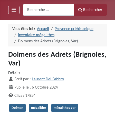
Recherche
Rechercher
Vous êtes ici :
Accueil
Provence préhistorique
inventaire mégalithes
Dolmens des Adrets (Brignoles, Var)
Dolmens des Adrets (Brignoles,
Var)
Détails
Écrit par :
Laurent Del Fabbro
Publié le : 6 Octobre 2024
Clics : 17854
Dolmen
mégalithe
mégalithes var