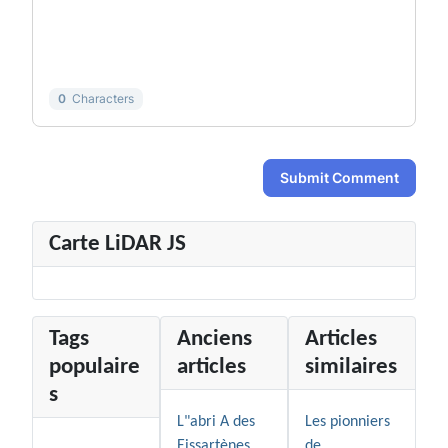
-
-
-
-
-
-
-
-
-
-
0
Characters
Submit Comment
Carte LiDAR JS
Tags
Anciens
Articles
populaire
articles
similaires
s
L"abri A des
Les pionniers
Eissartènes
de