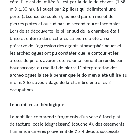
côté. Elle est délimitée à l'est par la dalle de chevet. (1,58
m X 1,30 m), à l'ouest par 2 piliers qui délimitent une
porte (absence de couloir), au nord par un muret de
pierres plates et au sud par un second muret incomplet.
Lors de sa découverte, le pilier sud de la chambre était
brisé et entérré dans celle-ci. La pierre a été ainsi
préservé de l'agression des agents athmosphérioques et
les archéologues ont pu constater que le contour et les
arêtes du piliers avaient été volontairement arrondis par
bouchardage au maillet de pierre.L'interpretation des
archéologues laisse à penser que le dolmen a été utilisé au
moins 2 fois avec vidage de la chambre entre les 2
occupations.
Le mobilier archéologique
Le mobilier comprend : fragments d'un vase à fond plat,
de facture locale (dégraissant) (couche A), des ossements
humains incinérés provenant de 2 à 4 dépôts successifs