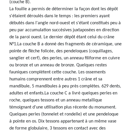
(couche B).
La fouille a permis de déterminer la façon dont les dépôt
s'étaient déroulés dans le temps : les premiers ayant
débutés dans l'angle nord-ouest et s'étant constitués peu à
peu par accumulation succésives juxtaposées en direction
de la paroi ouest. Le dernier dépôt étant celui du crâne
N°1.La couche B a donné des fragments de céramique, une
pointe de flèche folicée, des pendeloques (coquillages,
sanglier et cerf), des perles, un anneau filiforme en cuivre
ou bronze et un anneau de bronze. Quelques restes
fauniques complètent cette couche. Les ossements
humains comprennent entre autres 1 crâne et sa
mandibule, 5 mandibules à peu près complètes. 629 dents,
adultes et enfants.La couche C a livré quelques perles en
roche, quelques tessons et un anneau metallique
témoignant d'une utilisation plus récente du monument.
Quelques perles (tonnelet et rondelle) et une pendeloque
à pointe en os. Dix tessons appartenant à un même vase
de forme globulaire, 3 tessons en contact avec des