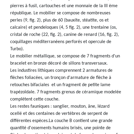
pierres à fusil, cartouches et une monnaie de la III ème
république. Le mobilier se compose de nombreuses
perles (9, fig. 2), plus de 60 (bauxite, stéatite, os et
calcaire) et pendeloques (4, 5 fig. 2), une trentaine (os,
cristal de roche (22, fig. 2), canine de renard (16, fig. 2),
coquillages méditerranéens perforés et opercule de
Turbo).
Le mobilier métallique, se compose de 7 fragments d'un
bracelet en bronze décoré de sillons transversaux.
Les industires lithiques comprennent 2 armatures de
flèches foliacées, un tronçon d'armature de flèche à
retouches bifaciales et un fragment de petite lame
trapézoïdale. 7 fragments grenus de céramique modelée
complètent cette couche.
Les restes fauniques : sanglier, mouton, âne, lézard
ocellé et des centaines de vertèbres de serpent de
différentes espèces.La couche B contient une grande
quantité d'ossements humains brisés, une pointe de