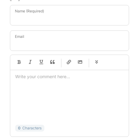
Name (Required)
Email
-
-
-
-
-
-
-
-
-
-
-
-
-
-
-
-
-
-
-
-
-
-
-
-
-
-
-
-
-
-
0
Characters