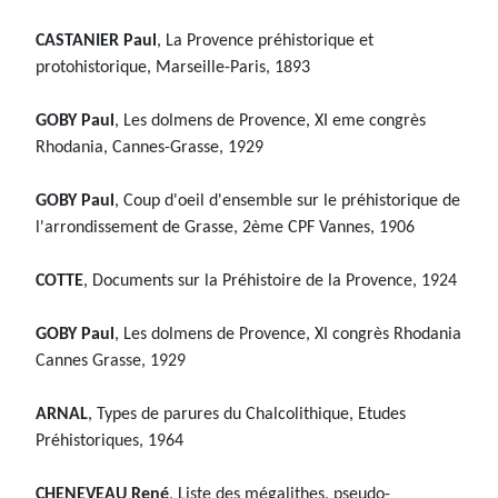
CASTANIER Paul
, La Provence préhistorique et
protohistorique, Marseille-Paris, 1893
GOBY Paul
, Les dolmens de Provence, XI eme congrès
Rhodania, Cannes-Grasse, 1929
GOBY Paul
, Coup d'oeil d'ensemble sur le préhistorique de
l'arrondissement de Grasse, 2ème CPF Vannes, 1906
COTTE
, Documents sur la Préhistoire de la Provence, 1924
GOBY Paul
, Les dolmens de Provence, XI congrès Rhodania
Cannes Grasse, 1929
ARNAL
, Types de parures du Chalcolithique, Etudes
Préhistoriques, 1964
CHENEVEAU René
, Liste des mégalithes, pseudo-