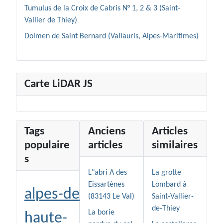
Tumulus de la Croix de Cabris N° 1, 2 & 3 (Saint-
Vallier de Thiey)
Dolmen de Saint Bernard (Vallauris, Alpes-Maritimes)
Carte LiDAR JS
Tags
Anciens
Articles
populaire
articles
similaires
s
L"abri A des
La grotte
Eissartènes
Lombard à
alpes-de-
(83143 Le Val)
Saint-Vallier-
de-Thiey
La borie
haute-