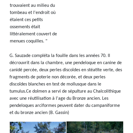
trouvaient au milieu du
tombeau et l'endroit où
étaient ces petits
ossements était
littéralement couvert de
menues coquilles. "
G. Sauzade compléta la fouille dans les années 70. Il
décrouvrit dans la chambre, une pendeloque en canine de
canidé percée, deux perles discoïdes en stéatite verte, des
fragments de poterie non décorée, et deux perles
discoïdes blanches en test de mollusque dans le
tumulus.Ce dolmen a servi de sépulture au Chalcolithique
avec une réutilisation à l'age du Bronze ancien. Les
pendeloques arciformes peuvent dater du campaniforme
et du bronze ancien (B. Gassin)