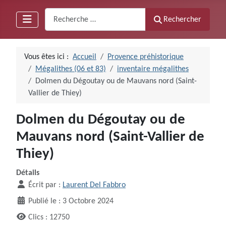
Recherche
Rechercher
Vous êtes ici :
Accueil
Provence préhistorique
Mégalithes (06 et 83)
inventaire mégalithes
Dolmen du Dégoutay ou de Mauvans nord (Saint-
Vallier de Thiey)
Dolmen du Dégoutay ou de
Mauvans nord (Saint-Vallier de
Thiey)
Détails
Écrit par :
Laurent Del Fabbro
Publié le : 3 Octobre 2024
Clics : 12750