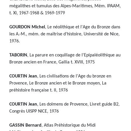
mégalithes et tumulus des Alpes-Maritimes, Mém. IPAAM,
t. XI, 1967-1968 & 1969-1979
GOURDON Michel
, Le néolithique et l'Age du Bronze dans
les A.-M., mém. de maîtrise d'histoire, Université de Nice,
1976.
TABORIN
, La parure en coquillage de l'Epipaléolithique au
Bronze ancien en France, Gallia t. XVIII, 1975
COURTIN Jean
, Les civilisations de l'Age du bronze en
Provence, Le Bronze ancien et le Bronze moyen, La
préhistoire française t. II, 1976
COURTIN Jean
, Les dolmens de Provence, Livret guide B2,
Congrès UISPP NICE, 1976
GASSIN Bernard
, Atlas Préhistorique du Midi