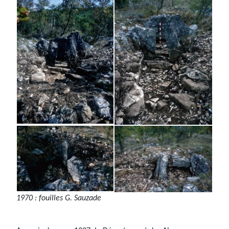
1970 : fouilles G. Sauzade