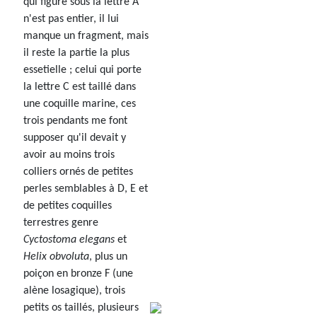
qui figure sous la lettre A
n'est pas entier, il lui
manque un fragment, mais
il reste la partie la plus
essetielle ; celui qui porte
la lettre C est taillé dans
une coquille marine, ces
trois pendants me font
supposer qu'il devait y
avoir au moins trois
colliers ornés de petites
perles semblables à D, E et
de petites coquilles
terrestres genre
Cyctostoma elegans
et
Helix obvoluta
, plus un
poiçon en bronze F (une
alène losagique), trois
petits os taillés, plusieurs