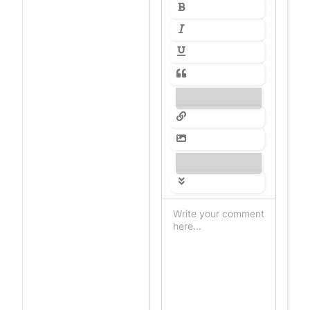
---------------
---------------