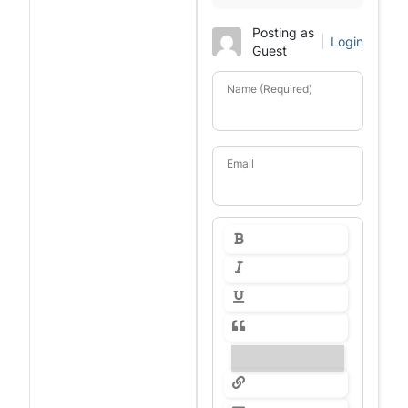
Posting as
Login
Guest
Name (Required)
Email
---------------