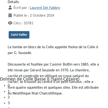
Détails
Écrit par :
Laurent Del Fabbro
Publié le : 2 Octobre 2024
Clics : 10781
Saint-Vallier
La tombe en blocs de la Colle appelée tholos de la Colle 6
par G. Sauzade.
Découverte et fouillée par Casimir Bottin vers 1885, elle a
été revue par Gérard Sauzade en 1970. La chambre,
carrée et construite en utilisant un creux naturel du
0
rocher, se trouvait au centre d'un petit tumulus ; elle a
1
livré quatre squelettes et quelques silex. Elle est attribuée
2
au Néolithique final Chalcolithique.
3
4