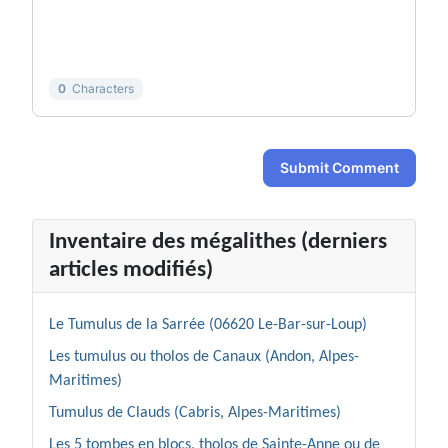
-
-
-
-
-
-
-
-
0
Characters
Submit Comment
Inventaire des mégalithes (derniers
articles modifiés)
Le Tumulus de la Sarrée (06620 Le-Bar-sur-Loup)
Les tumulus ou tholos de Canaux (Andon, Alpes-
Maritimes)
Tumulus de Clauds (Cabris, Alpes-Maritimes)
Les 5 tombes en blocs, tholos de Sainte-Anne ou de