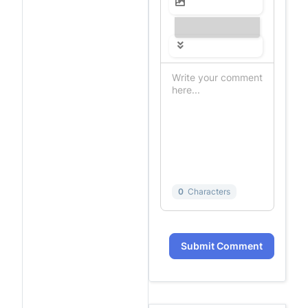
---------------
0
Characters
Submit Comment