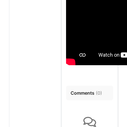
Comments
(
0
)