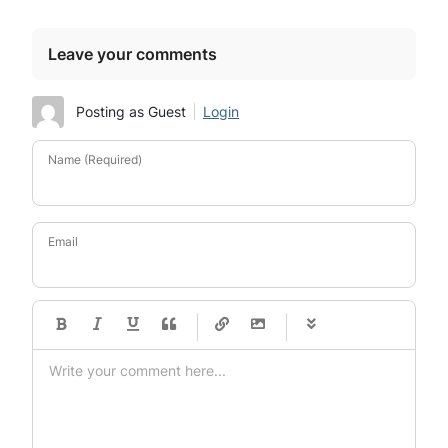
Leave your comments
Posting as Guest
Login
Name (Required)
Email
-
-
-
-
-
-
-
-
-
-
-
-
-
-
-
-
-
-
-
-
-
-