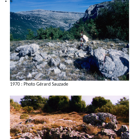
1970 : Photo Gérard Sauzade