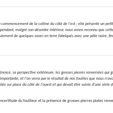
u commencement de la colline du côté de l'est ; elle présente un peti
cependant, malgré son désordre intérieur, nous avons reconnu que cett
seulement de quelques vases en terre fabriqués avec une pâte noire, f
rence, sa perspective extérieure, les grosses pierres renversées qui g
 importante; et l'on verra par le résultat de nos fouilles que nous n'a
tée sur place du côté de l'ouest et qui devait être suivie d'une série 
incertitude du fouilleur et la présence de grosses pierres plates renver