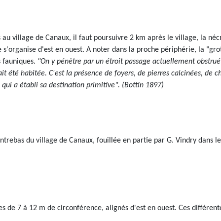
 au village de Canaux, il faut poursuivre 2 km après le village, la né
le s'organise d'est en ouest. A noter dans la proche périphérie, la "gr
s fauniques.
"On y pénètre par un étroit passage actuellement obstrué 
ait été habitée. C'est la présence de foyers, de pierres calcinées, de 
 qui a établi sa destination primitive". (Bottin 1897)
ontrebas du village de Canaux, fouillée en partie par G. Vindry dans 
res de 7 à 12 m de circonférence, alignés d'est en ouest. Ces différen