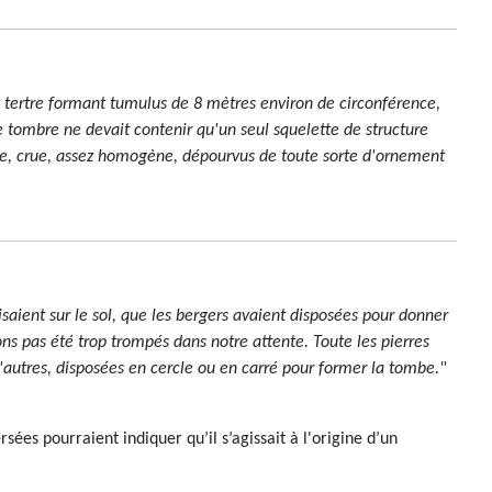
t tertre formant tumulus de 8 mètres environ de circonférence,
e tombre ne devait contenir qu'un seul squelette de structure
ine, crue, assez homogène, dépourvus de toute sorte d'ornement
isaient sur le sol, que les bergers avaient disposées pour donner
vons pas été trop trompés dans notre attente. Toute les pierres
d'autres, disposées en cercle ou en carré pour former la tombe."
sées pourraient indiquer qu’il s’agissait à l'origine d’un