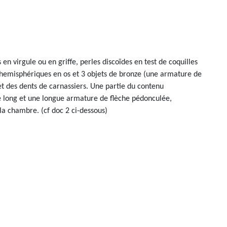
en virgule ou en griffe, perles discoïdes en test de coquilles
es hemisphériques en os et 3 objets de bronze (une armature de
 et des dents de carnassiers. Une partie du contenu
de long et une longue armature de flèche pédonculée,
a chambre. (cf doc 2 ci-dessous)