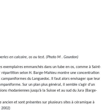
erles en calcaire, os ou test. (Photo M . Gourdon)
rares exemplaires emmanchés dans un tube en os, comme à Saint-
ur répartition selon H. Barge-Mahieu montre une concentration
s campaniformes du Languedoc. Il faut alors envisager que leur
mpaniforme. Sur un plan plus général, il semble s’agir d’un
ions rhodaniennes jusqu’à la Suisse et au sud du Jura (Barge-
e ancien et sont présentes sur plusieurs sites à céramique à
r 2002)