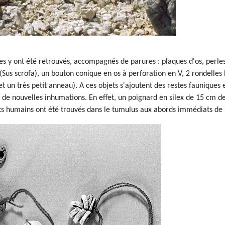
nes y ont été retrouvés, accompagnés de parures : plaques d'os, perles 
er (Sus scrofa), un bouton conique en os à perforation en V, 2 rondell
et un très petit anneau). A ces objets s'ajoutent des restes fauniques
à de nouvelles inhumations. En effet, un poignard en silex de 15 cm 
s humains ont été trouvés dans le tumulus aux abords immédiats de l