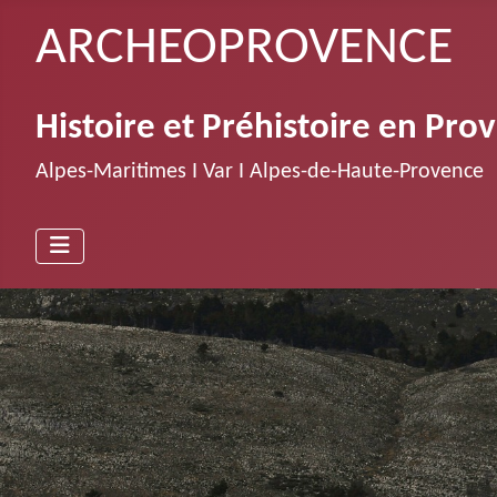
ARCHEOPROVENCE
Histoire et Préhistoire en Pro
Alpes-Maritimes Ι Var Ι Alpes-de-Haute-Provence