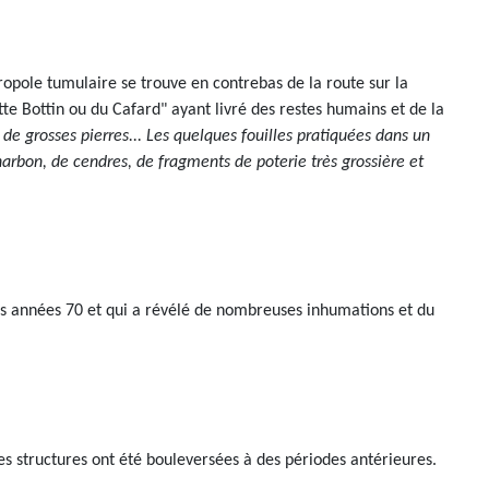
cropole tumulaire se trouve en contrebas de la route sur la
otte Bottin ou du Cafard" ayant livré des restes humains et de la
de grosses pierres... Les quelques fouilles pratiquées dans un
charbon, de cendres, de fragments de poterie très grossière et
les années 70 et qui a révélé de nombreuses inhumations et du
tes structures ont été bouleversées à des périodes antérieures.