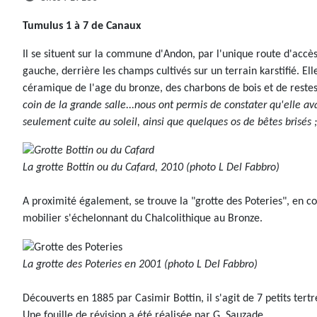
Tumulus 1 à 7 de Canaux
Il se situent sur la commune d'Andon, par l'unique route d'accès
gauche, derrière les champs cultivés sur un terrain karstifié. El
céramique de l'age du bronze, des charbons de bois et de reste
coin de la grande salle...nous ont permis de constater qu'elle av
seulement cuite au soleil, ainsi que quelques os de bêtes brisés ;
La grotte Bottin ou du Cafard, 2010 (photo L Del Fabbro)
A proximité également, se trouve la "grotte des Poteries", en c
mobilier s'échelonnant du Chalcolithique au Bronze.
La grotte des Poteries en 2001 (photo L Del Fabbro)
Découverts en 1885 par Casimir Bottin, il s'agit de 7 petits tert
Une fouille de révision a été réalisée par G. Sauzade.