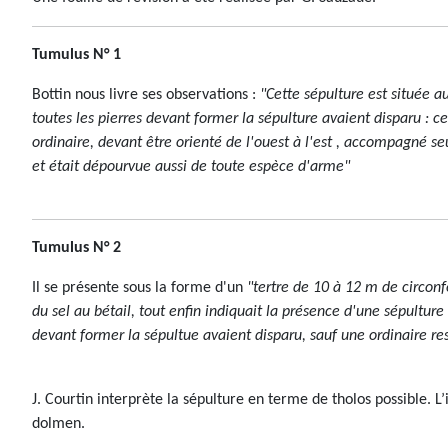
Tumulus N° 1
Bottin nous livre ses observations :
"Cette sépulture est située a
toutes les pierres devant former la sépulture avaient disparu : 
ordinaire, devant être orienté de l'ouest à l'est , accompagné 
et était dépourvue aussi de toute espèce d'arme"
Tumulus N° 2
Il se présente sous la forme d'un
"tertre de 10 à 12 m de circonfé
du sel au bétail, tout enfin indiquait la présence d'une sépulture
devant former la sépultue avaient disparu, sauf une ordinaire res
J. Courtin interprète la sépulture en terme de tholos possible. L’
dolmen.