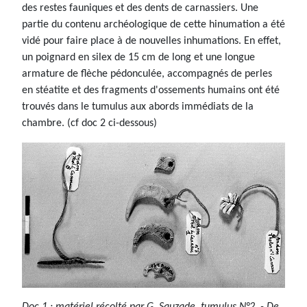
des restes fauniques et des dents de carnassiers. Une
partie du contenu archéologique de cette hinumation a été
vidé pour faire place à de nouvelles inhumations. En effet,
un poignard en silex de 15 cm de long et une longue
armature de flèche pédonculée, accompagnés de perles
en stéatite et des fragments d'ossements humains ont été
trouvés dans le tumulus aux abords immédiats de la
chambre. (cf doc 2 ci-dessous)
Doc 1 : matériel récolté par G. Sauzade, tumulus N°2 - De