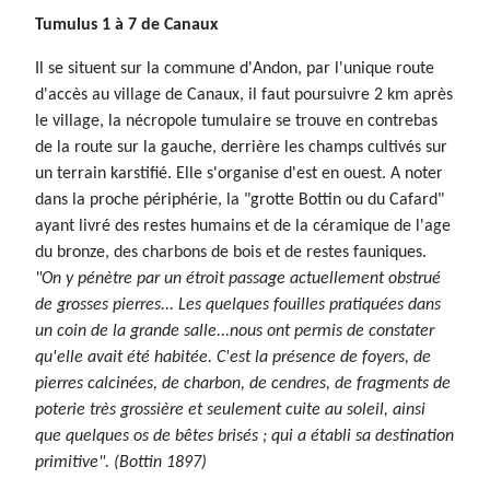
Tumulus 1 à 7 de Canaux
Il se situent sur la commune d'Andon, par l'unique route
d'accès au village de Canaux, il faut poursuivre 2 km après
le village, la nécropole tumulaire se trouve en contrebas
de la route sur la gauche, derrière les champs cultivés sur
un terrain karstifié. Elle s'organise d'est en ouest. A noter
dans la proche périphérie, la "grotte Bottin ou du Cafard"
ayant livré des restes humains et de la céramique de l'age
du bronze, des charbons de bois et de restes fauniques.
"On y pénètre par un étroit passage actuellement obstrué
de grosses pierres... Les quelques fouilles pratiquées dans
un coin de la grande salle...nous ont permis de constater
qu'elle avait été habitée. C'est la présence de foyers, de
pierres calcinées, de charbon, de cendres, de fragments de
poterie très grossière et seulement cuite au soleil, ainsi
que quelques os de bêtes brisés ; qui a établi sa destination
primitive". (Bottin 1897)