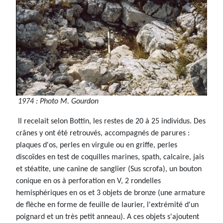
1974 : Photo M. Gourdon
Il recelait selon Bottin, les restes de 20 à 25 individus. Des
crânes y ont été retrouvés, accompagnés de parures :
plaques d'os, perles en virgule ou en griffe, perles
discoïdes en test de coquilles marines, spath, calcaire, jais
et stéatite, une canine de sanglier (Sus scrofa), un bouton
conique en os à perforation en V, 2 rondelles
hemisphériques en os et 3 objets de bronze (une armature
de flèche en forme de feuille de laurier, l'extrémité d'un
poignard et un très petit anneau). A ces objets s'ajoutent