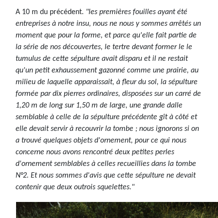
A 10 m du précédent.
"les premières fouilles ayant été
entreprises à notre insu, nous ne nous y sommes arrêtés un
moment que pour la forme, et parce qu'elle fait partie de
la série de nos découvertes, le tertre devant former le le
tumulus de cette sépulture avait disparu et il ne restait
qu'un petit exhaussement gazonné comme une prairie, au
milieu de laquelle apparaissait, à fleur du sol, la sépulture
formée par dix pierres ordinaires, disposées sur un carré de
1,20 m de long sur 1,50 m de large, une grande dalle
semblable à celle de la sépulture précédente gît à côté et
elle devait servir à recouvrir la tombe ; nous ignorons si on
a trouvé quelques objets d'ornement, pour ce qui nous
concerne nous avons rencontré deux petites perles
d'ornement semblables à celles recueillies dans la tombe
N°2. Et nous sommes d'avis que cette sépulture ne devait
contenir que deux outrois squelettes."