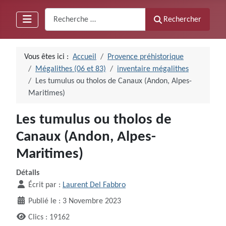
Recherche
Rechercher
Vous êtes ici :
Accueil
Provence préhistorique
Mégalithes (06 et 83)
inventaire mégalithes
Les tumulus ou tholos de Canaux (Andon, Alpes-
Maritimes)
Les tumulus ou tholos de
Canaux (Andon, Alpes-
Maritimes)
Détails
Écrit par :
Laurent Del Fabbro
Publié le : 3 Novembre 2023
Clics : 19162