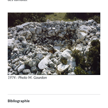
1974 : Photo M. Gourdon
Bibliographie