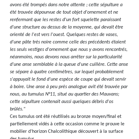
avons été trompés dans notre attente ; cette sépulture a
été trouvée dépourvue de tout objet d'ornement et ne
renfermant que les restes d'un fort squelette paraissant
d'une structure au dessus de la moyenne, qui devait être
orienté de l'est vers l'ouest. Quelques restes de vases,
d'une pâte très noire comme celle des précédents étaient
les seuls vestiges d'ornement que nous y avons rencontrés,
néanmoins, nous devons nous arrêter sur la particularité
d'une anse semblable à la queue d'une cuillère. Cette anse
se sépare à quatre centimètres, sur lequel probablement
s'appuyait le fond d'une espèce de coupe qui devait servir
à boire. Une anse à peu près analogue avit été trouvée par
nous, au tumulus N°11, situé au quartier des Mauvans;
cette sépulture contenait aussi quelques débris d'os
brûlés."
Ces tumulus ont été réutilisés au bronze moyen/final et
partiellement vidés à cette occasion comme le prouve le
mobilier d'horizon Chalcolithique découvert à la surface
des tumulus.