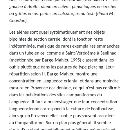
gauche à droite, alène en cuivre, pendeloques en crochet
ou griffes en os, perles en calcaire, os ou test. (Photo M .
Gourdon)
Les alênes sont quasi systématiquement des objets
bipointes de section carrée, dont la fonction reste
indéterminée, mais que de rares exemplaires emmanchés
dans un tube en os, comme à Saint-Vérédème à Sanilhac
(mentionnée par Barge-Mahieu 1995) classent dans les
outils plutôt que dans les parures de type piercing. Leur
répartition selon H. Barge-Mahieu montre une
concentration en Languedoc oriental et dans une moindre
mesure en Provence occidentale, ce qui n’est pas confirmé
dans les publications des sites campaniformes du
Languedoc. Il faut alors envisager que leur concentration
languedocienne correspond à la culture de Fontbouisse,
alors qu’en Provence elles sont le plus souvent associées
au Campaniforme. Sur un plan plus général, il semble
s’agir d’un objet essentiellement méditerranéen présent