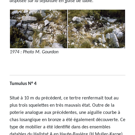
disposée sur la sépulture en guise de table."
1974 : Photo M. Gourdon
Tumulus N° 4
Situé à 10 m du précédent, ce tertre renfermait tout au
plus trois squelettes en très mauvais état. Outre de la
poterie analogue aux précédentes, une aiguille courbe à
chas losangique en bronze a été également découverte. Ce
type de mobilier a été identifié dans des ensembles
datables du Hallstat A en Haute-Bavière (H Muller-Karpe)