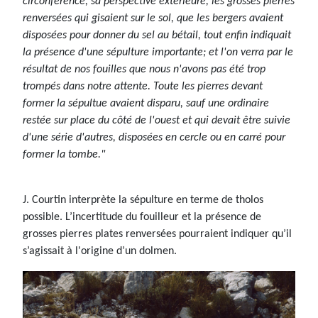
circonférence, sa perspective extérieure, les grosses pierres
renversées qui gisaient sur le sol, que les bergers avaient
disposées pour donner du sel au bétail, tout enfin indiquait
la présence d'une sépulture importante; et l'on verra par le
résultat de nos fouilles que nous n'avons pas été trop
trompés dans notre attente. Toute les pierres devant
former la sépultue avaient disparu, sauf une ordinaire
restée sur place du côté de l'ouest et qui devait être suivie
d'une série d'autres, disposées en cercle ou en carré pour
former la tombe."
J. Courtin interprète la sépulture en terme de tholos
possible. L’incertitude du fouilleur et la présence de
grosses pierres plates renversées pourraient indiquer qu’il
s’agissait à l'origine d’un dolmen.