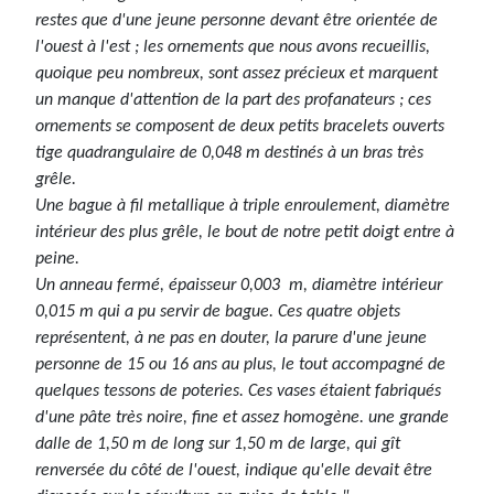
restes que d'une jeune personne devant être orientée de
l'ouest à l'est ; les ornements que nous avons recueillis,
quoique peu nombreux, sont assez précieux et marquent
un manque d'attention de la part des profanateurs ; ces
ornements se composent de deux petits bracelets ouverts
tige quadrangulaire de 0,048 m destinés à un bras très
grêle.
Une bague à fil metallique à triple enroulement, diamètre
intérieur des plus grêle, le bout de notre petit doigt entre à
peine.
Un anneau fermé, épaisseur 0,003 m, diamètre intérieur
0,015 m qui a pu servir de bague. Ces quatre objets
représentent, à ne pas en douter, la parure d'une jeune
personne de 15 ou 16 ans au plus, le tout accompagné de
quelques tessons de poteries. Ces vases étaient fabriqués
d'une pâte très noire, fine et assez homogène. une grande
dalle de 1,50 m de long sur 1,50 m de large, qui gît
renversée du côté de l'ouest, indique qu'elle devait être