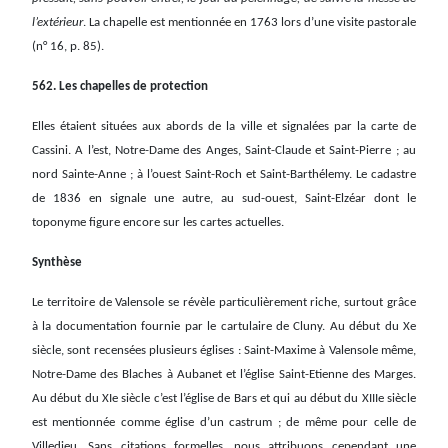
l’extérieur
. La chapelle est mentionnée en 1763 lors d’une visite pastorale
(n° 16, p. 85).
562. Les chapelles de protection
Elles étaient situées aux abords de la ville et signalées par la carte de
Cassini. A l’est, Notre-Dame des Anges, Saint-Claude et Saint-Pierre ; au
nord Sainte-Anne ; à l’ouest Saint-Roch et Saint-Barthélemy. Le cadastre
de 1836 en signale une autre, au sud-ouest, Saint-Elzéar dont le
toponyme figure encore sur les cartes actuelles.
Synthèse
Le territoire de Valensole se révèle particulièrement riche, surtout grâce
à la documentation fournie par le cartulaire de Cluny. Au début du Xe
siècle, sont recensées plusieurs églises : Saint-Maxime à Valensole même,
Notre-Dame des Blaches à Aubanet et l’église Saint-Etienne des Marges.
Au début du XIe siècle c’est l’église de Bars et qui au début du XIIIe siècle
est mentionnée comme église d’un castrum ; de même pour celle de
Villedieu. Sans citations formelles, nous attribuons cependant une