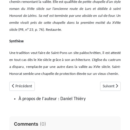
chemin remontant la vallée. Elle est qualifiée de
petite chapelle d’un style
roman du XVIIe siècle sur l’ancienne route de Lurs et dédiée à saint
Honorat de Lérins. Sa nef est terminée par une abside en cul-de-four. Un
ermite vivait près de cette chapelle dans la première moitié du XVIIIe
siècle
(PR, n° 23, p. 76). Restaurée.
Synthèse
Une tradition veut faire de Saint-Pons un site paléochrétien, il est attesté
en tout cas dès le XIe siècle grâce à son architecture. L’église du castrum
a disparu, remplacée par une autre dans la vallée au XVIe siècle. Saint-
Honorat semble une chapelle de protection élevée sur un vieux chemin.
Article précédent : Valaloire
Article suivant :
Précédent
Suivant
À propos de l'auteur :
Daniel Thiéry
Comments
(
0
)