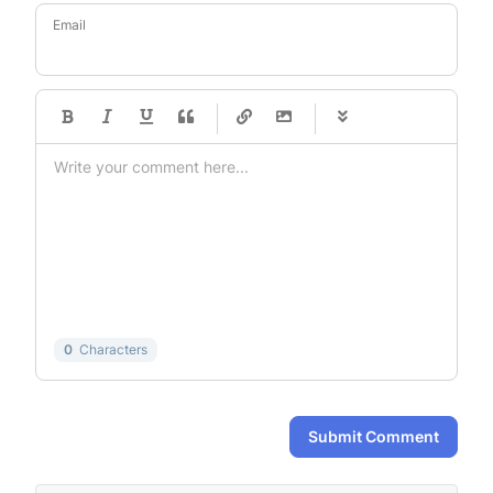
Email
-
-
-
-
-
-
-
-
-
-
-
-
-
-
-
-
-
-
-
-
-
-
-
-
-
-
-
-
-
-
0
Characters
Submit Comment