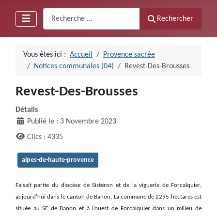
Recherche
Rechercher
Vous êtes ici :
Accueil
Provence sacrée
Notices communales (04)
Revest-Des-Brousses
Revest-Des-Brousses
Détails
Publié le : 3 Novembre 2023
Clics : 4335
alpes-de-haute-provence
Faisait partie du diocèse de Sisteron et de la viguerie de Forcalquier,
aujourd’hui dans le canton de Banon. La commune de 2295 hectares est
située au SE de Banon et à l’ouest de Forcalquier dans un milieu de