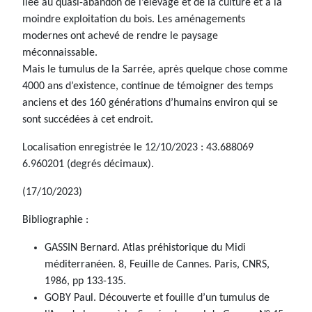
liée au quasi-abandon de l’élevage et de la culture et à la
moindre exploitation du bois. Les aménagements
modernes ont achevé de rendre le paysage
méconnaissable.
Mais le tumulus de la Sarrée, après quelque chose comme
4000 ans d’existence, continue de témoigner des temps
anciens et des 160 générations d’humains environ qui se
sont succédées à cet endroit.
Localisation enregistrée le 12/10/2023 : 43.688069
6.960201 (degrés décimaux).
(17/10/2023)
Bibliographie :
GASSIN Bernard. Atlas préhistorique du Midi
méditerranéen. 8, Feuille de Cannes. Paris, CNRS,
1986, pp 133-135.
GOBY Paul. Découverte et fouille d’un tumulus de