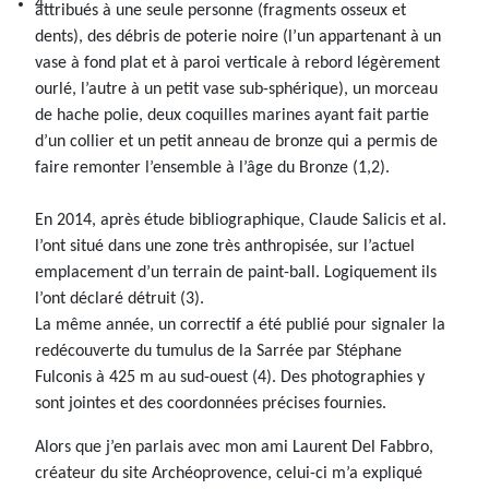
attribués à une seule personne (fragments osseux et
dents), des débris de poterie noire (l’un appartenant à un
vase à fond plat et à paroi verticale à rebord légèrement
ourlé, l’autre à un petit vase sub-sphérique), un morceau
de hache polie, deux coquilles marines ayant fait partie
d’un collier et un petit anneau de bronze qui a permis de
faire remonter l’ensemble à l’âge du Bronze (1,2).
En 2014, après étude bibliographique, Claude Salicis et al.
l’ont situé dans une zone très anthropisée, sur l’actuel
emplacement d’un terrain de paint-ball. Logiquement ils
l’ont déclaré détruit (3).
La même année, un correctif a été publié pour signaler la
redécouverte du tumulus de la Sarrée par Stéphane
Fulconis à 425 m au sud-ouest (4). Des photographies y
sont jointes et des coordonnées précises fournies.
Alors que j’en parlais avec mon ami Laurent Del Fabbro,
créateur du site Archéoprovence, celui-ci m’a expliqué