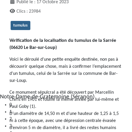
Publié le : 17 Octobre 2023
Clics : 23984
tumulus
Vérification de la localisation du tumulus de la Sarrée
(06620 Le Bar-sur-Loup)
Voici le déroulé d’une petite enquête destinée, non pas à
découvrir quelque chose, mais à confirmer l’emplacement
d’un tumulus, celui de la Sarrée sur la commune de Bar-
sur-Loup.
Ce monument sépulcral a été découvert par Marcellin
0
Chiris en 1901 et fouillé la même année par lui-même et
1
Paul Goby (1).
2
D’un diamètre de 14,50 m et d’une hauteur de 1,25 à 1,5
3
m à cette époque, avec une dépression centrale évasée
4
d’environ 5 m de diamètre, il a livré des restes humains