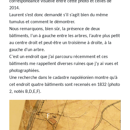
correspondance visuelle entre cette photo et celles de
2014.
Laurent s’est donc demandé s’il s’agit bien du même
tumulus et comment le démontrer.
Nous remarquons, bien sûr, la présence de deux
bâtiments, l’un à gauche entre les arbres, l’autre plus petit
au centre droit et peut-être un troisième à droite, à la
gauche d’un arbre.
C’est un endroit que j’ai parcouru récemment et ces
bâtiments me rappellent diverses ruines que j’y ai vues et
photographiées.
Une recherche dans le cadastre napoléonien montre qu’à
cet endroit quatre bâtiments sont recensés en 1832 (photo
2, notés B,D,E,F).