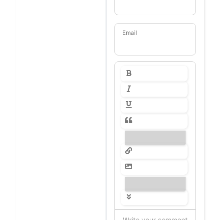
Email
---------------
---------------