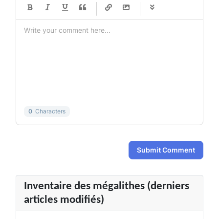
-
-
-
-
-
-
-
-
-
-
-
-
-
-
-
-
-
-
-
-
-
-
-
-
-
-
-
-
-
-
0
Characters
Submit Comment
Inventaire des mégalithes (derniers
articles modifiés)