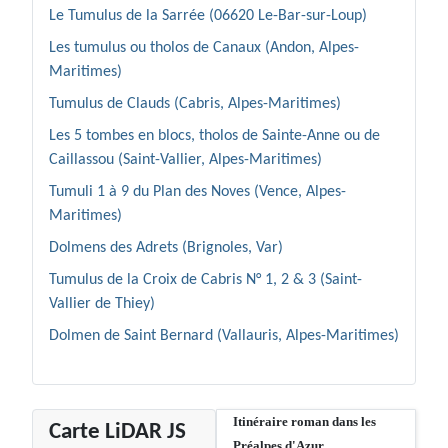
Le Tumulus de la Sarrée (06620 Le-Bar-sur-Loup)
Les tumulus ou tholos de Canaux (Andon, Alpes-
Maritimes)
Tumulus de Clauds (Cabris, Alpes-Maritimes)
Les 5 tombes en blocs, tholos de Sainte-Anne ou de
Caillassou (Saint-Vallier, Alpes-Maritimes)
Tumuli 1 à 9 du Plan des Noves (Vence, Alpes-
Maritimes)
Dolmens des Adrets (Brignoles, Var)
Tumulus de la Croix de Cabris N° 1, 2 & 3 (Saint-
Vallier de Thiey)
Dolmen de Saint Bernard (Vallauris, Alpes-Maritimes)
Itinéraire roman dans les
Carte LiDAR JS
Préalpes d'Azur