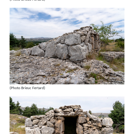
(Photo Brieuc Fertard)