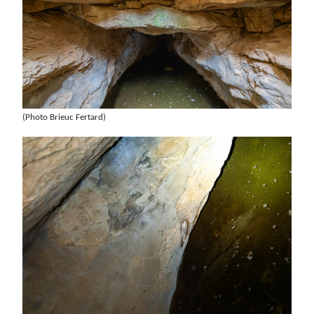
(Photo Brieuc Fertard)