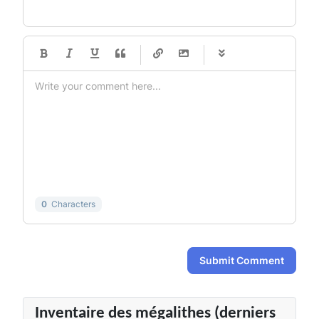
-
-
-
-
-
-
-
-
-
-
-
-
-
-
-
-
-
-
-
-
-
-
-
-
-
-
-
-
-
-
0
Characters
Submit Comment
Inventaire des mégalithes (derniers