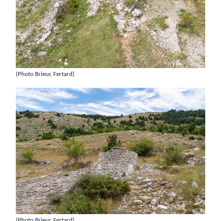
(Photo Brieuc Fertard)
(Photo Brieuc Fertard)