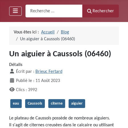
Recherche
Rechercher
Vous êtes ici :
Accueil
Blog
Un aiguier à Caussols (06460)
Un aiguier à Caussols (06460)
Détails
Écrit par :
Brieuc Fertard
Publié le : 11 Août 2023
Clics : 3992
eau
Caussols
citerne
aiguier
Le plateau de Caussols possède de nombreux aiguiers.
Il s'agit de citernes creusées dans le calcaire ou utilisant