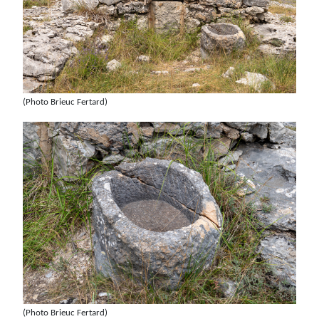
(Photo Brieuc Fertard)
(Photo Brieuc Fertard)