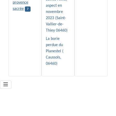
provence
aspect en
sacrée
7
novembre
2023 (Saint-
Vallier-de-
Thiey 06460)
La borie
perdue du
Planestel (
Caussols,
06460)