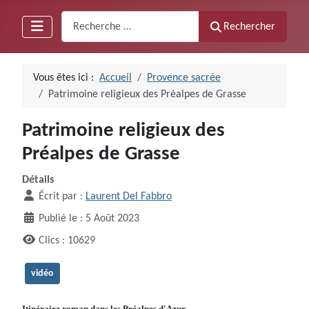
Recherche
Rechercher
Vous êtes ici :
Accueil
Provence sacrée
Patrimoine religieux des Préalpes de Grasse
Patrimoine religieux des
Préalpes de Grasse
Détails
Écrit par :
Laurent Del Fabbro
Publié le : 5 Août 2023
Clics : 10629
vidéo
Itinéraire roman dans les Préalpes d'Azur