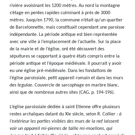
rivière avoisinant les 1200 mètres. Au nord la montagne
s’étage en pentes rapides culminant à près de 3000
mètres. Jusqu’en 1790, la commune n’était qu’un quartier
de Barcelonnette, mais constituait cependant une paroisse
indépendante. La période antique est bien représentée
avec une ville à l’emplacement de l’actuelle. Sur la place
de la mairie et de l’église, ont été découvert des
sépultures se rapportant à quatre états compris entre la
période antique et l’époque médiévale. Il pourrait y avoir
eu une église pré-médiévale. Dans les fondations de
l’église paroissiale, petit appareil romain et dans les murs
des
tegulae.
Couvercle de sarcophage en marbre blanc,
ainsi que de nombreux autres sites (CAG, p. 194-196).
L’église paroissiale dédiée à saint Etienne offre plusieurs
restes archaïques datant du XIe siècle, selon R. Collier :
à
l’extérieur les parties visibles des murs de la nef laissent
voir un appareil mi-pierres de taille mi-moellons, qui