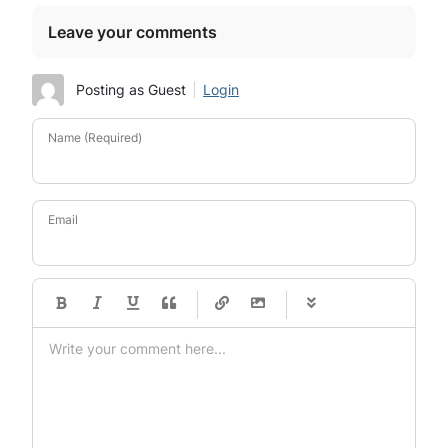
Leave your comments
Posting as Guest
Login
Name (Required)
Email
-
-
-
-
-
-
-
-
-
-
-
-
-
-
-
-
-
-
-
-
-
-
-
-
-
-