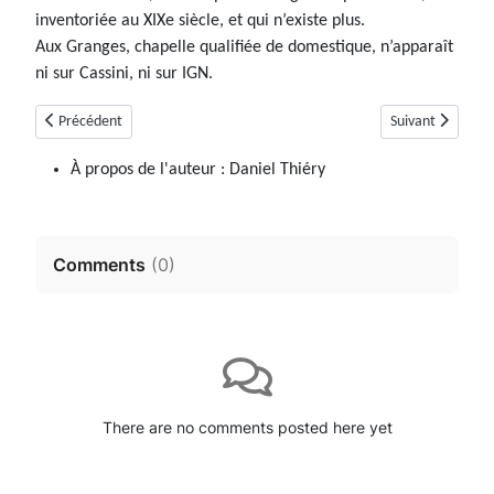
inventoriée au XIXe siècle, et qui n’existe plus.
Aux Granges, chapelle qualifiée de domestique, n’apparaît
ni sur Cassini, ni sur IGN.
Article précédent : Estoublon
Article suivant :
Précédent
Suivant
À propos de l'auteur :
Daniel Thiéry
Comments
(
0
)
There are no comments posted here yet