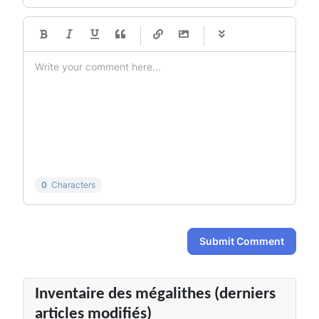
-
-
-
-
-
-
-
-
-
-
-
-
-
-
-
-
-
-
-
-
-
-
-
-
-
-
-
-
-
-
0
Characters
Submit Comment
Inventaire des mégalithes (derniers
articles modifiés)