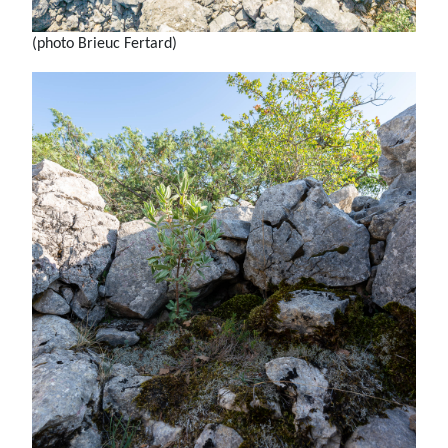
(photo Brieuc Fertard)