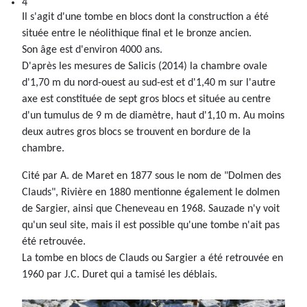
Il s'agit d'une tombe en blocs dont la construction a été
située entre le néolithique final et le bronze ancien.
Son âge est d'environ 4000 ans.
D'après les mesures de Salicis (2014) la chambre ovale
d'1,70 m du nord-ouest au sud-est et d'1,40 m sur l'autre
axe est constituée de sept gros blocs et située au centre
d'un tumulus de 9 m de diamètre, haut d'1,10 m. Au moins
deux autres gros blocs se trouvent en bordure de la
chambre.
Cité par A. de Maret en 1877 sous le nom de "Dolmen des
Clauds", Rivière en 1880 mentionne également le dolmen
de Sargier, ainsi que Cheneveau en 1968. Sauzade n'y voit
qu'un seul site, mais il est possible qu'une tombe n'ait pas
été retrouvée.
La tombe en blocs de Clauds ou Sargier a été retrouvée en
1960 par J.C. Duret qui a tamisé les déblais.