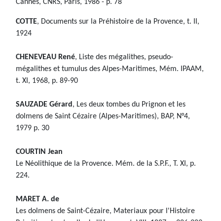
Cannes, CNRS, Paris, 1986 - p. 78
COTTE
, Documents sur la Préhistoire de la Provence, t. II,
1924
CHENEVEAU René
, Liste des mégalithes, pseudo-
mégalithes et tumulus des Alpes-Maritimes, Mém. IPAAM,
t. XI, 1968, p. 89-90
SAUZADE Gérard
, Les deux tombes du Prignon et les
dolmens de Saint Cézaire (Alpes-Maritimes), BAP, N°4,
1979 p. 30
COURTIN Jean
Le Néolithique de la Provence. Mém. de la S.P.F., T. XI, p.
224.
MARET A. de
Les dolmens de Saint-Cézaire, Materiaux pour l'Histoire