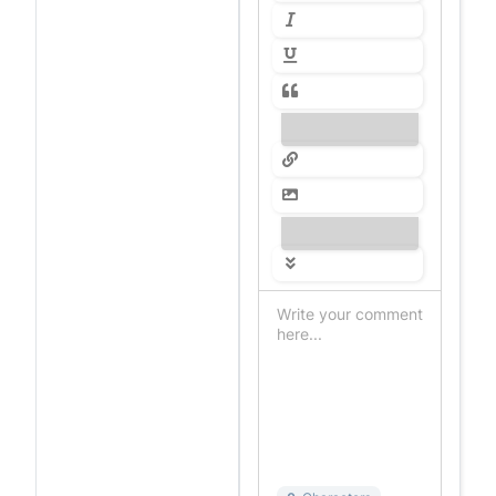
---------------
---------------