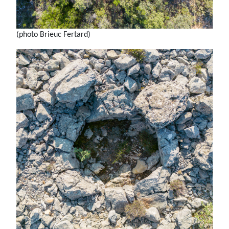
(photo Brieuc Fertard)