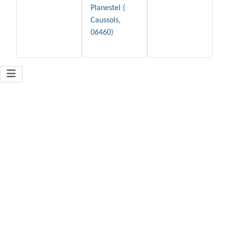
Planestel (
Caussols,
06460)