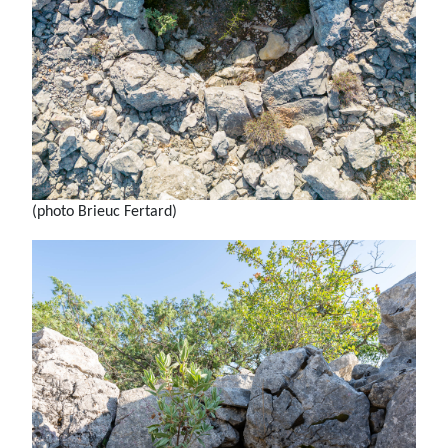
(photo Brieuc Fertard)