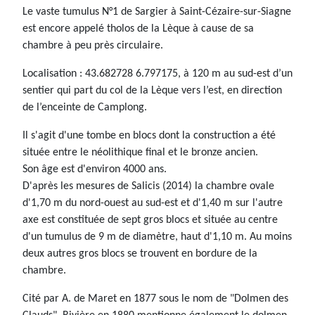
Le vaste tumulus N°1 de Sargier à Saint-Cézaire-sur-Siagne
est encore appelé tholos de la Lèque à cause de sa
chambre à peu près circulaire.
Localisation : 43.682728 6.797175, à 120 m au sud-est d’un
sentier qui part du col de la Lèque vers l’est, en direction
de l’enceinte de Camplong.
Il s'agit d'une tombe en blocs dont la construction a été
située entre le néolithique final et le bronze ancien.
Son âge est d'environ 4000 ans.
D'après les mesures de Salicis (2014) la chambre ovale
d'1,70 m du nord-ouest au sud-est et d'1,40 m sur l'autre
axe est constituée de sept gros blocs et située au centre
d'un tumulus de 9 m de diamètre, haut d'1,10 m. Au moins
deux autres gros blocs se trouvent en bordure de la
chambre.
Cité par A. de Maret en 1877 sous le nom de "Dolmen des