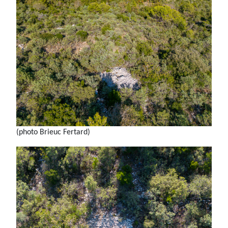
(photo Brieuc Fertard)