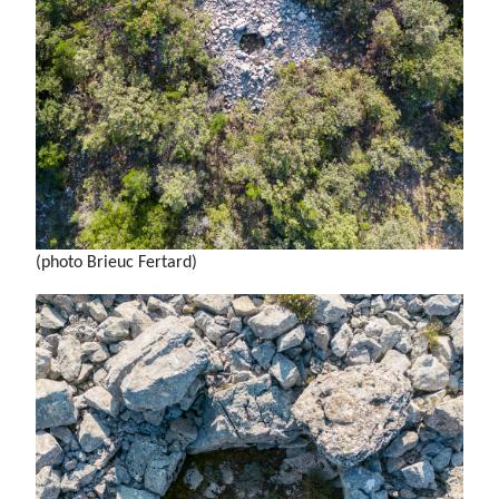
(photo Brieuc Fertard)