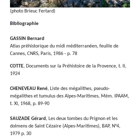
(photo Brieuc Fertard)
Bibliographie
GASSIN Bernard
Atlas préhistorique du midi méditerranéen, feuille de
Cannes, CNRS, Paris, 1986 - p. 78
COTTE
, Documents sur la Préhistoire de la Provence, t. II,
1924
CHENEVEAU René
, Liste des mégalithes, pseudo-
mégalithes et tumulus des Alpes-Maritimes, Mém. IPAAM,
t. XI, 1968, p. 89-90
SAUZADE Gérard
, Les deux tombes du Prignon et les
dolmens de Saint Cézaire (Alpes-Maritimes), BAP, N°4,
1979 p. 30