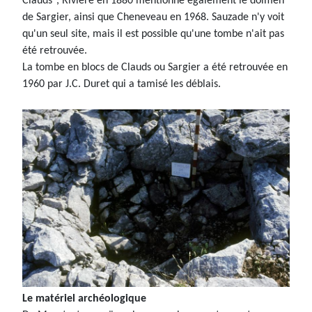
Clauds", Rivière en 1880 mentionne également le dolmen
de Sargier, ainsi que Cheneveau en 1968. Sauzade n'y voit
qu'un seul site, mais il est possible qu'une tombe n'ait pas
été retrouvée.
La tombe en blocs de Clauds ou Sargier a été retrouvée en
1960 par J.C. Duret qui a tamisé les déblais.
Le matériel archéologique