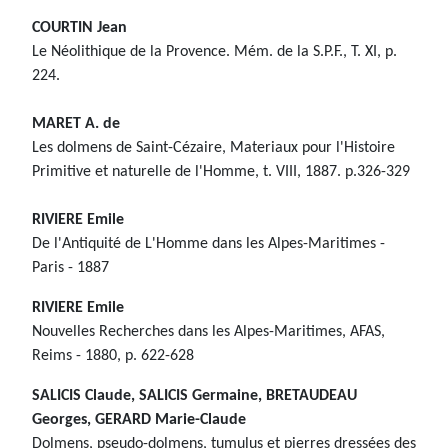
COURTIN Jean
Le Néolithique de la Provence. Mém. de la S.P.F., T. XI, p.
224.
MARET A. de
Les dolmens de Saint-Cézaire, Materiaux pour l'Histoire
Primitive et naturelle de l'Homme, t. VIII, 1887. p.326-329
RIVIERE Emile
De l'Antiquité de L'Homme dans les Alpes-Maritimes -
Paris - 1887
RIVIERE Emile
Nouvelles Recherches dans les Alpes-Maritimes, AFAS,
Reims - 1880, p. 622-628
SALICIS Claude, SALICIS Germaine, BRETAUDEAU
Georges, GERARD Marie-Claude
Dolmens, pseudo-dolmens, tumulus et pierres dressées des