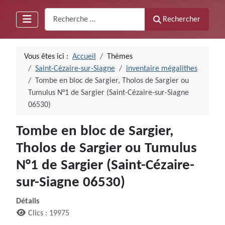
Recherche
Rechercher
Vous êtes ici :
Accueil
Thèmes
Saint-Cézaire-sur-Siagne
inventaire mégalithes
Tombe en bloc de Sargier, Tholos de Sargier ou
Tumulus N°1 de Sargier (Saint-Cézaire-sur-Siagne
06530)
Tombe en bloc de Sargier,
Tholos de Sargier ou Tumulus
N°1 de Sargier (Saint-Cézaire-
sur-Siagne 06530)
Détails
Clics : 19975