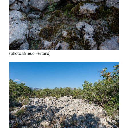
(photo Brieuc Fertard)