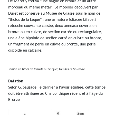
De Maret y trouva "une bague en bronze et un autre
morceau du même métal". Le mobilier découvert par
Duret est conservé au Musée de Grasse sous le nom de
"tholos de la Lèque" : une armature foliacée biface à
retouche couvrante cassée, deux anneaux ouverts en
bronze ou en cuivre, de section carrée ou rectangulaire,
une alène bipointe de section carré en cuivre ou bronze,
un fragment de perle en cuivre ou bronze, une perle
discoïde en calcaire.
Tombe en blocs de Clauds ou Sargier, fouilles G. Sauzade
Datation
Selon G. Sauzade, le dernier à l'avoir étudiée, cette tombe
doit être attribuée au Chalcolithique récent et à l'âge du
Bronze