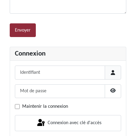
Système Captcha
*
Envoyer
Connexion
Identifiant
Mot de passe
Afficher le
Maintenir la connexion
Connexion avec clé d'accès