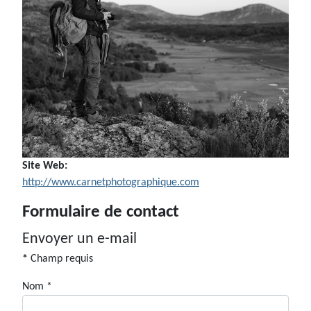
Site Web:
http://www.carnetphotographique.com
Formulaire de contact
Envoyer un e-mail
*
Champ requis
Nom
*