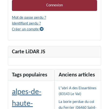
Connexion
Mot de passe perdu ?
Identifiant perdu ?
Créer un compte
Carte LiDAR JS
Tags populaires
Anciens articles
L"abri A des Eissartènes
alpes-de-
(83143 Le Val)
haute-
La borie perdue du col
du Ferrier (06460 Saint-